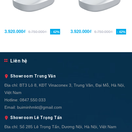
3.920.000₫
3.920.000₫
6.750.000₫
6.750.000₫
- 42%
- 42%
Liên hệ
Showroom Trung Văn
Địa chỉ:
BT3 Lô 8, KĐT Vinaconex 3, Trung Văn, Đại Mỗ, Hà Nội,
Việt Nam
Hotline:
0847.550.033
Email:
buiminhmkt@gmail.com
Showroom Lê Trọng Tấn
Địa chỉ:
Số 285 Lê Trọng Tấn, Dương Nội, Hà Nội, Việt Nam