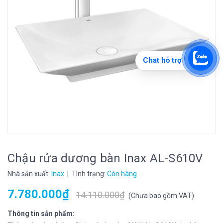
Chat hỗ trợ
Chậu rửa dương bàn Inax AL-S610V
Nhà sản xuất:
Inax
| Tình trạng:
Còn hàng
7.780.000₫
14.110.000₫
(
Chưa bao gồm VAT
)
Thông tin sản phẩm: