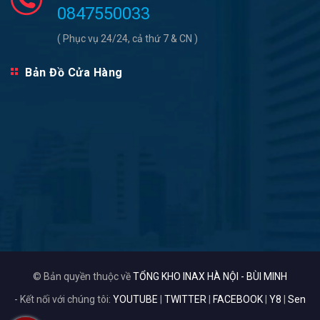
0847550033
( Phục vụ 24/24, cả thứ 7 & CN )
Bản Đồ Cửa Hàng
© Bản quyền thuộc về
TỔNG KHO INAX HÀ NỘI - BÙI MINH
- Kết nối với chúng tôi:
YOUTUBE
|
TWITTER
|
FACEBOOK
|
Y8
|
Sen