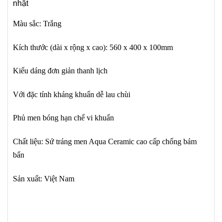
nhật
Màu sắc: Trắng
Kích thước (dài x rộng x cao): 560 x 400 x 100mm
Kiểu dáng đơn giản thanh lịch
Với đặc tính kháng khuẩn dễ lau chùi
Phủ men bóng hạn chế vi khuẩn
Chất liệu: Sứ tráng men Aqua Ceramic cao cấp chống bám
bẩn
Sản xuất: Việt Nam