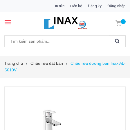
Tin tức
Liên hệ
Đăng ký
Đăng nhập
Trang chủ
Chậu rửa đặt bàn
Chậu rửa dương bàn Inax AL-
/
/
S610V