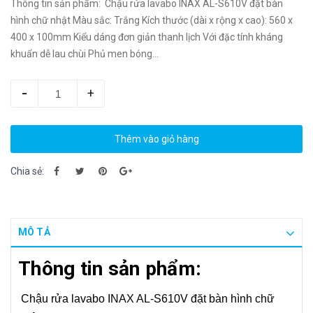
Thông tin sản phẩm: Chậu rửa lavabo INAX AL-S610V đặt bàn
hình chữ nhật Màu sắc: Trắng Kích thước (dài x rộng x cao): 560 x
400 x 100mm Kiểu dáng đơn giản thanh lịch Với đặc tính kháng
khuẩn dễ lau chùi Phủ men bóng...
-
+
Thêm vào giỏ hàng
Chia sẻ:
MÔ TẢ
Thông tin sản phẩm:
Chậu rửa lavabo INAX AL-S610V đặt bàn hình chữ