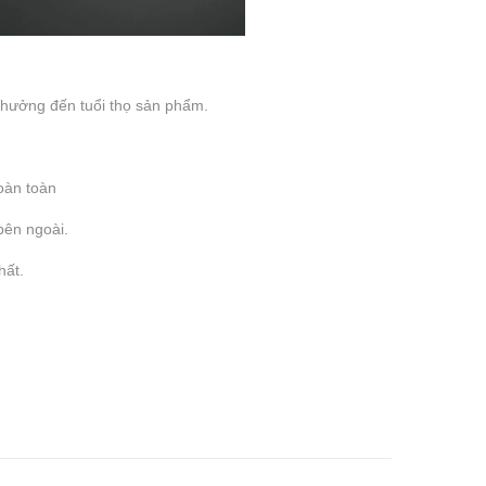
 hưởng đến tuổi thọ sản phẩm.
oàn toàn
bên ngoài.
hất.