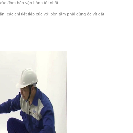
ước đảm bảo vận hành tốt nhất.
 các chi tiết tiếp xúc với bồn tắm phải dùng ốc vít đặt