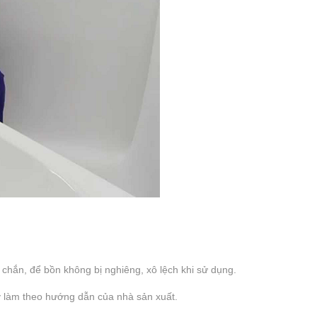
 chắn, để bồn không bị nghiêng, xô lệch khi sử dụng.
y làm theo hướng dẫn của nhà sản xuất.