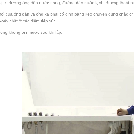
vị trí đường ống dẫn nước nóng, đường dẫn nước lạnh, đường thoát n
ối của ống dẫn và ống xả phải cố định bằng keo chuyên dụng chắc chắn,
xoáy chặt ở các điểm tiếp xúc.
ng không bị rỉ nước sau khi lắp.