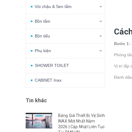
Vòi chậu & Sen tắm
Bồn tắm
Cách
Bồn tiểu
Bước 1:
Phụ kiện
Phòng tắm
SHOWER TOILET
Vị trí lắp
Đánh dấu 
CABINET Inax
Tin khác
Bảng Giá Thiết Bị Vệ Sinh
INAX Mới Nhất Năm
2026 | Cập Nhật Liên Tục