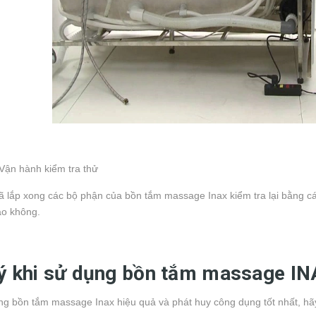
Vận hành kiểm tra thử
ã lắp xong các bộ phận của bồn tắm massage Inax kiểm tra lại bằng c
ào không.
ý khi sử dụng bồn tắm massage I
g bồn tắm massage Inax hiệu quả và phát huy công dụng tốt nhất, hã