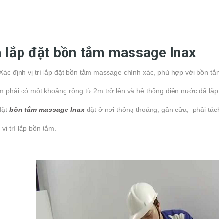
 lắp đặt bồn tắm massage Inax
Xác định vị trí lắp đặt bồn tắm massage chính xác, phù hợp với bồn tắ
 phải có một khoảng rộng từ 2m trở lên và hệ thống điện nước đã lắp
 đặt
bồn tắm massage Inax
đặt ở nơi thông thoáng, gần cửa, phải tách 
vị trí lắp bồn tắm.