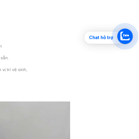
Chat hỗ trợ
m
 sẵn.
vị trí vệ sinh,