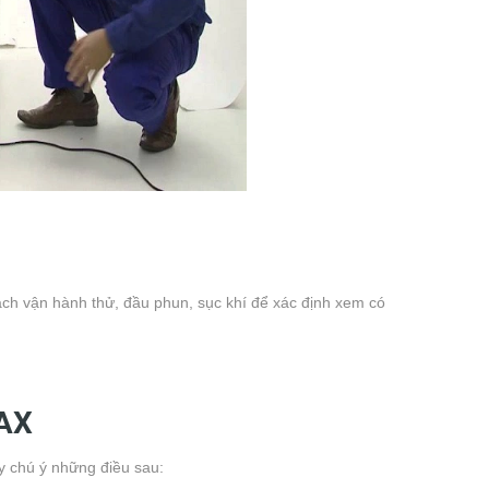
ách vận hành thử, đầu phun, sục khí để xác định xem có
NAX
y chú ý những điều sau: