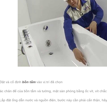
Đặt và cố định
bồn tắm
vào vị trí đã chọn
ác chân đế của bồn tắm và tường, mặt sàn phòng bằng ốc vít, vít chắc
Lắp đặt ống dẫn nước và nguồn điện, bước này cần phải cẩn thận, hã