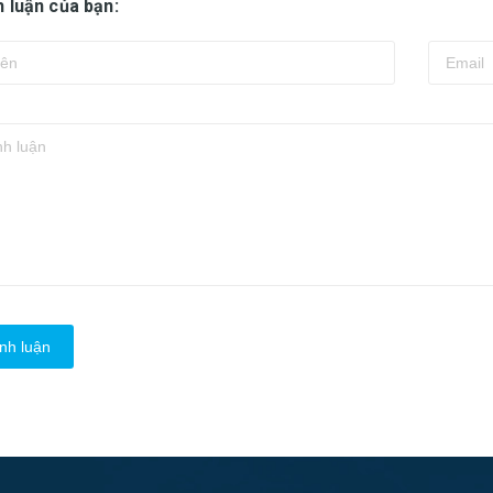
h luận của bạn:
nh luận