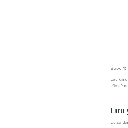
Bước 4:
Sau khi đ
vấn đề n
Lưu 
Để sử dụn