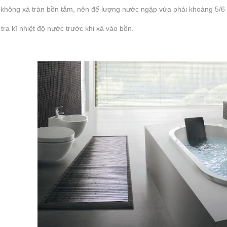
 không xả tràn bồn tắm, nên để lượng nước ngập vừa phải khoảng 5/6 
tra kĩ nhiệt độ nước trước khi xả vào bồn.