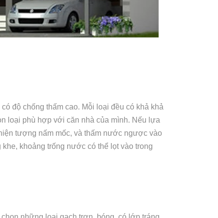
n có độ chống thấm cao. Mỗi loại đều có khả khả
họn loại phù hợp với căn nhà của mình. Nếu lựa
 hiện tượng nấm mốc, và thấm nước ngược vào
 khe, khoảng trống nước có thể lọt vào trong
a chọn những loại gạch trơn, bóng, có lớp tráng