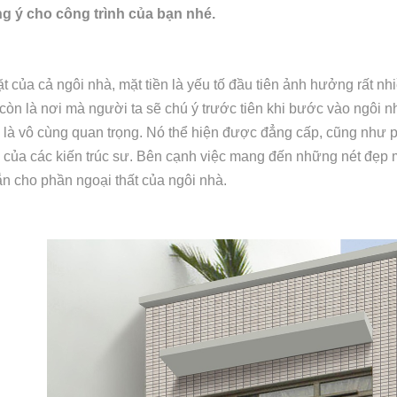
g ý cho công trình của bạn nhé.
t của cả ngôi nhà, mặt tiền là yếu tố đầu tiên ảnh hưởng rất nh
 còn là nơi mà người ta sẽ chú ý trước tiên khi bước vào ngôi n
 là vô cùng quan trọng. Nó thể hiện được đẳng cấp, cũng như
 của các kiến trúc sư. Bên cạnh việc mang đến những nét đẹp mớ
n cho phần ngoại thất của ngôi nhà.