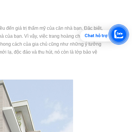
iều đến giá trị thẩm mỹ của căn nhà bạn. Đặc biệt,
Chat hỗ trợ
hà của bạn. Vì vậy, việc trang hoàng cho không
 phong cách của gia chủ cũng như những ý tưởng
i lạ, độc đáo và thu hút, nó còn là lớp bảo vệ