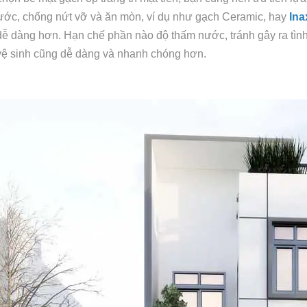
ớc, chống nứt vỡ và ăn mòn, ví dụ như gạch Ceramic, hay
Ina
dễ dàng hơn. Hạn chế phần nào độ thấm nước, tránh gây ra tì
vệ sinh cũng dễ dàng và nhanh chóng hơn.