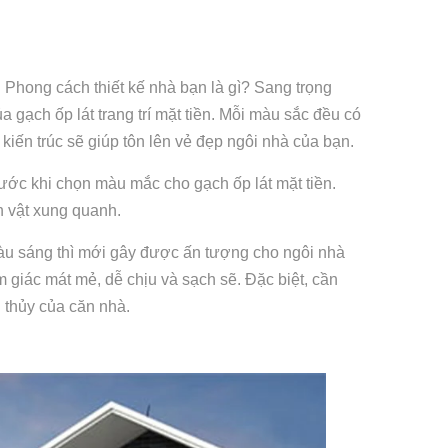
c. Phong cách thiết kế nhà bạn là gì? Sang trọng
a gạch ốp lát trang trí mặt tiền. Mỗi màu sắc đều có
ến trúc sẽ giúp tôn lên vẻ đẹp ngôi nhà của bạn.
ước khi chọn màu mắc cho gạch ốp lát mặt tiền.
 vật xung quanh.
màu sáng thì mới gây được ấn tượng cho ngôi nhà
giác mát mẻ, dễ chịu và sạch sẽ. Đặc biệt, cần
 thủy của căn nhà.