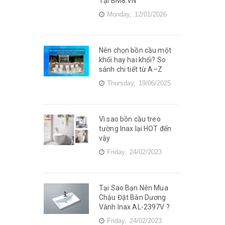
Tại BM8.VN
Monday,
12/01/2026
Nên chọn bồn cầu một
khối hay hai khối? So
sánh chi tiết từ A–Z
Thursday,
19/06/2025
Vì sao bồn cầu treo
tường Inax lại HOT đến
vậy
Friday,
24/02/2023
Tại Sao Bạn Nên Mua
Chậu Đặt Bàn Dương
Vành Inax AL-2397V ?
Friday,
24/02/2023