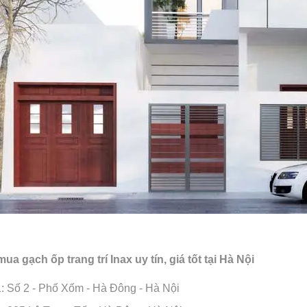
mua gạch ốp trang trí Inax uy tín, giá tốt tại Hà Nội
1: Số 2 - Phố Xốm - Hà Đông - Hà Nội