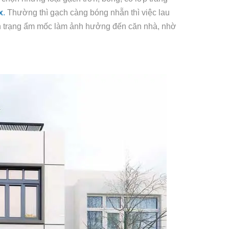
x
.
Thường thì gạch càng bóng nhẵn thì việc lau
nh trạng ẩm mốc làm ảnh hưởng đến căn nhà, nhờ