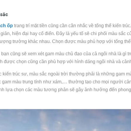
 sắc
ch ốp
trang trí mặt tiền cũng cần cân nhắc về tổng thể kiến trú
giản, hiện đại hay cổ điển. Đây là yếu tố sẽ chi phối màu sắc củ
tượng trường khác nhau. Chọn được màu phù hợp với tổng thể ki
 bạn cũng sẽ xem xét gam màu chủ đạo của cả ngôi nhà là gì tr
h được chọn cũng cần phù hợp với hình dáng ngôi nhà và cảnh
 kiến trúc sư, màu sắc ngoài trời thường phải là những gam 
 gam màu trung tính như xám,… thường tạo cho mọi người cảm 
ánh lựa chọn các màu tương phản sẽ gây ảnh hưởng đến phong