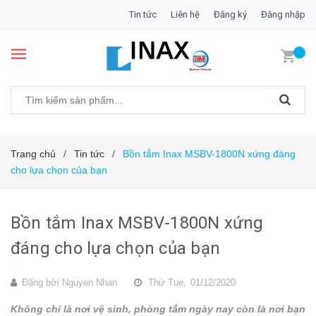
Tin tức
Liên hệ
Đăng ký
Đăng nhập
Trang chủ
Tin tức
Bồn tắm Inax MSBV-1800N xứng đáng
/
/
cho lựa chọn của bạn
Bồn tắm Inax MSBV-1800N xứng
đáng cho lựa chọn của bạn
Đăng bởi
Nguyen Nhan
Thứ Tue,
01/12/2020
Không chỉ là nơi vệ sinh, phòng tắm ngày nay còn là nơi bạn