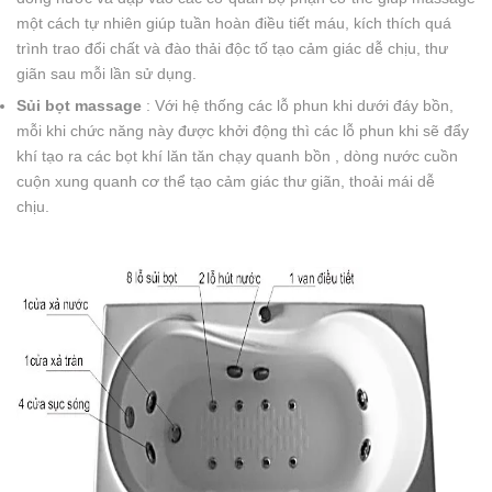
một cách tự nhiên giúp tuần hoàn điều tiết máu, kích thích quá
trình trao đổi chất và đào thải độc tố tạo cảm giác dễ chịu, thư
giãn sau mỗi lần sử dụng.
Sủi bọt massage
: Với hệ thống các lỗ phun khi dưới đáy bồn,
mỗi khi chức năng này được khởi động thì các lỗ phun khi sẽ đẩy
khí tạo ra các bọt khí lăn tăn chạy quanh bồn , dòng nước cuồn
cuộn xung quanh cơ thể tạo cảm giác thư giãn, thoải mái dễ
chịu.