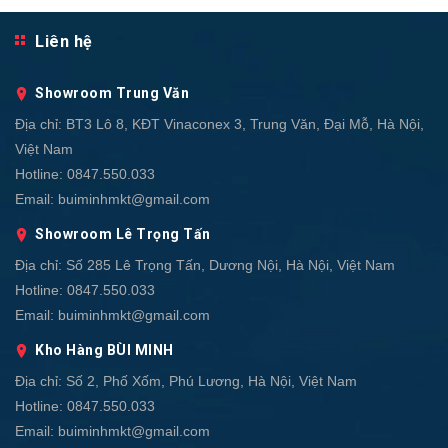
Liên hệ
Showroom Trung Văn
Địa chỉ:
BT3 Lô 8, KĐT Vinaconex 3, Trung Văn, Đại Mỗ, Hà Nội,
Việt Nam
Hotline:
0847.550.033
Email:
buiminhmkt@gmail.com
Showroom Lê Trọng Tấn
Địa chỉ:
Số 285 Lê Trọng Tấn, Dương Nội, Hà Nội, Việt Nam
Hotline:
0847.550.033
Email:
buiminhmkt@gmail.com
Kho Hàng BÙI MINH
Địa chỉ:
Số 2, Phố Xốm, Phú Lương, Hà Nội, Việt Nam
Hotline:
0847.550.033
Email:
buiminhmkt@gmail.com