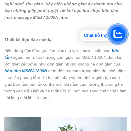
nghỉ ngơi, thư giãn. Hãy biến không gian ấy thành nơi cho
bạn những giây phút tuyệt vời khi bạn lựa chọn bồn tắm
Inax massage MSBV-1800N nhé.
Chat hỗ trợ
Thiết kế độc đáo mới lạ
Kiểu dáng độc đáo tạo cảm giác thú vị khi bước chân vào
bồn
tắm
ngâm mình, tận hưởng cảm giác mà MSBV-1800N đem lại.
Với thiết kế tưởng như đơn giản nhưng không hề đơn giản của
bồn tắm MSBV-1800N
đem đến sự sang trọng hiện đại nhất định
cho căn phòng tắm. To hai bên đầu và thu nhỏ ở giữa tạo cảm
giác bồn tắm ôm lấy cơ thể mỗi khi nằm vào hưởng thụ cùng hệ
thống van điều tiết và hệ thống lỗ sủi bọt, sục sóng chắc chắn làm
hài lòng mỗi khi sử dụng.