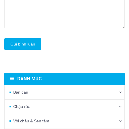
Gửi bình luận
DANH MỤC
Bàn cầu
Chậu rửa
Vòi chậu & Sen tắm