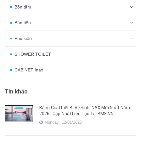
Bồn tắm
Bồn tiểu
Phụ kiện
SHOWER TOILET
CABINET Inax
Tin khác
Bảng Giá Thiết Bị Vệ Sinh INAX Mới Nhất Năm
2026 | Cập Nhật Liên Tục Tại BM8.VN
Monday,
12/01/2026