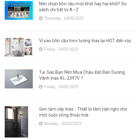
Nên chọn bồn cầu một khối hay hai khối? So
sánh chi tiết từ A–Z
Thursday,
19/06/2025
Vì sao bồn cầu treo tường Inax lại HOT đến vậy
Friday,
24/02/2023
Tại Sao Bạn Nên Mua Chậu Đặt Bàn Dương
Vành Inax AL-2397V ?
Friday,
24/02/2023
Sen tắm cây Inax - Thiết bị tắm tiện nghi cho
một cuộc sống thoải mái
Monday,
20/02/2023