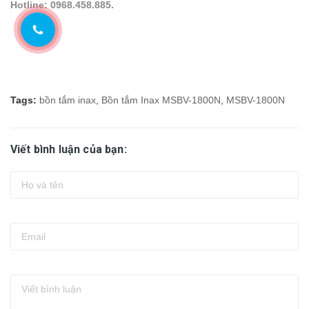
Hotline: 0968.458.885.
Tags:
bồn tắm inax
,
Bồn tắm Inax MSBV-1800N
,
MSBV-1800N
Viết bình luận của bạn: