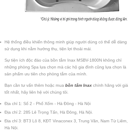
Hệ thống điều khiển thông minh giúp người dùng có thể dễ dàng
sử dụng khi nằm hưởng thụ, tiện lợi thoải mái.
Sự tiện ích độc đáo của bồn tắm Inax MSBV-1800N không chỉ
những phòng Spa lựa chọn mà các hộ gia đình cũng lựa chọn là
sản phẩm ưu tiên cho phòng tắm của mình.
Bạn cần tư vấn thêm hoặc mua
bồn tắm Inax
chính hãng với giá
tốt nhất, hãy liên hệ với chúng tôi.
Địa chỉ 1: Số 2 - Phố Xốm - Hà Đông - Hà Nội
Địa chỉ 2: 285 Lê Trọng Tấn, Hà Đông, Hà Nội.
Địa chỉ 3: BT3 Lô 8, KĐT Vinaconex 3, Trung Văn, Nam Từ Liêm,
Hà Nội.