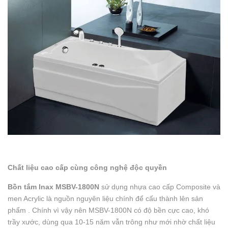
Chất liệu cao cấp cùng công nghệ độc quyền
Bồn tắm Inax MSBV-1800N
sử dụng nhựa cao cấp Composite và
men Acrylic là nguồn nguyên liệu chính để cấu thành lên sản
phẩm . Chính vì vậy nên MSBV-1800N có độ bền cực cao, khó
trầy xước, dùng qua 10-15 năm vẫn trông như mới nhờ chất liệu