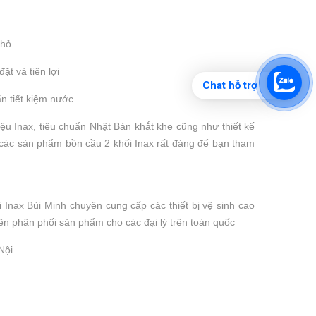
nhỏ
t và tiên lợi
Chat hỗ trợ
n tiết kiệm nước.
ệu Inax,
tiêu chuẩn Nhật Bản khắt khe cũng như thiết kế
, các sản phẩm bồn cầu 2 khối Inax rất đáng để bạn tham
Inax Bùi Minh chuyên cung cấp các thiết bị vệ sinh cao
ền phân phối sản phẩm cho các đại lý trên toàn quốc
Nội