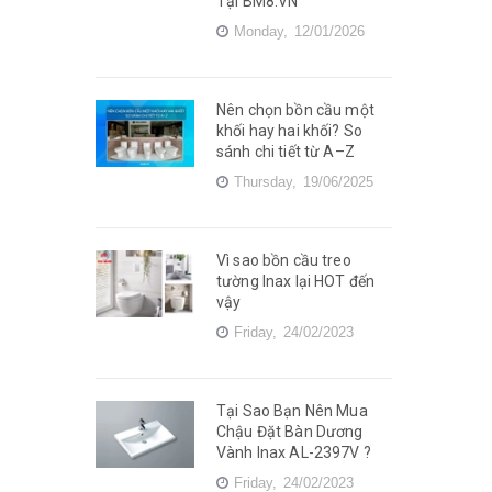
Tại BM8.VN
Monday,
12/01/2026
Nên chọn bồn cầu một
khối hay hai khối? So
sánh chi tiết từ A–Z
Thursday,
19/06/2025
Vì sao bồn cầu treo
tường Inax lại HOT đến
vậy
Friday,
24/02/2023
Tại Sao Bạn Nên Mua
Chậu Đặt Bàn Dương
Vành Inax AL-2397V ?
Friday,
24/02/2023