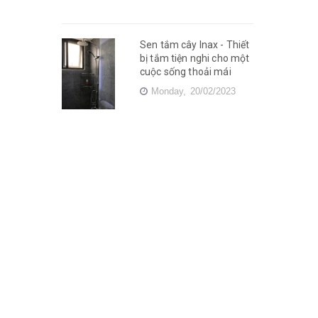
Sen tắm cây Inax - Thiết
bị tắm tiện nghi cho một
cuộc sống thoải mái
Monday,
20/02/2023