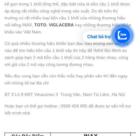
kế gọn trong 1 khổi tổng thể, đặc biệt nữa là bồn cầu 1 khối được
áp dụng rất nhiều công nghệ trong sản xuất. Do đó trên thị
trường có rất nhiều loại bồn cầu 1 khối của những thương hiệu
nổi tiếng INAX,
TOTO
,
VIGLACERA
hay những thương hiệu nhập
khẩu vào Việt Nam.
Chat hỗ trợ
Có quá nhiều thương hiệu khiến bạn đau đầu không biết làm thế
nào để tìm hiểu bồn cầu 1 khối vậy thì hãy để INAX Bùi Minh so
sánh giúp bạn 2 mã bồn cầu 1 khối của 2 hãng khác nhau, cũng
với giá của 2 mã này cũng tương đương nhau.
Nếu đọc xong bạn vẫn còn thắc mắc hay phân vân thì đến ngay
với chúng tôi tại địa chỉ
BT 3 Lô 8 KĐT Vinaconex 3 Trung Văn, Nam Từ Liêm, Hà Nội
Hoặc bạn có thể gọi hotline : 0968 458 885 để được tư vấn hỗ trợ
hết mình nhé