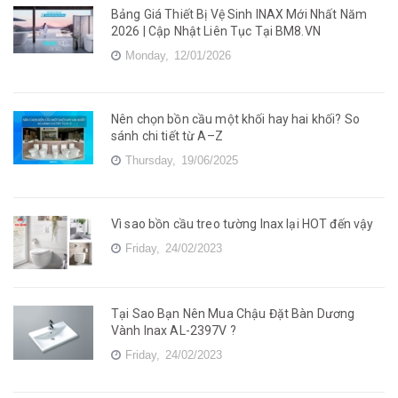
Bảng Giá Thiết Bị Vệ Sinh INAX Mới Nhất Năm
2026 | Cập Nhật Liên Tục Tại BM8.VN
Monday,
12/01/2026
Nên chọn bồn cầu một khối hay hai khối? So
sánh chi tiết từ A–Z
Thursday,
19/06/2025
Vì sao bồn cầu treo tường Inax lại HOT đến vậy
Friday,
24/02/2023
Tại Sao Bạn Nên Mua Chậu Đặt Bàn Dương
Vành Inax AL-2397V ?
Friday,
24/02/2023