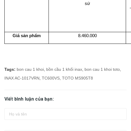
sứ
Giá sản phẩm
8.460.000
Tags:
bon cau 1 khoi
,
bồn cầu 1 khối inax
,
bon cau 1 khoi toto
,
INAX AC-1017VRN
,
TC600VS
,
TOTO MS905T8
Viết bình luận của bạn: