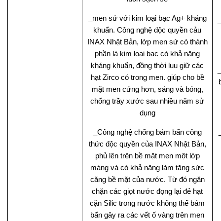
_men sứ với kim loại bạc Ag+ kháng
khuẩn. Công nghệ độc quyền cảu
INAX Nhật Bản, lớp men sứ có thành
phần là kim loại bạc có khả năng
kháng khuẩn, đồng thời luu giữ các
hạt Zirco có trong men. giúp cho bề
mặt men cứng hơn, sáng và bóng,
chống trầy xước sau nhiều năm sử
dụng
_Công nghệ chống bám bẩn công
thức độc quyền của INAX Nhật Bản,
phủ lên trên bề mặt men một lớp
màng và có khả năng làm tăng sức
căng bề mặt của nước. Từ đó ngăn
chặn các giọt nước đọng lại đẻ hạt
cặn Silic trong nước không thể bám
bẩn gây ra các vết ố vàng trên men