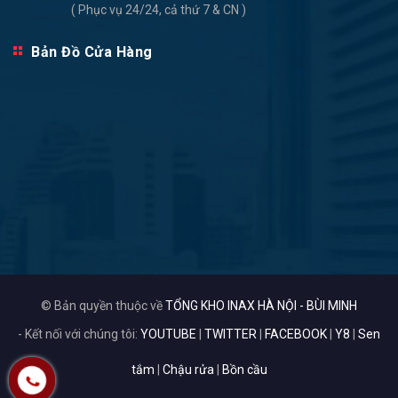
( Phục vụ 24/24, cả thứ 7 & CN )
Bản Đồ Cửa Hàng
© Bản quyền thuộc về
TỔNG KHO INAX HÀ NỘI - BÙI MINH
- Kết nối với chúng tôi:
YOUTUBE
|
TWITTER
|
FACEBOOK
|
Y8
|
Sen
tắm
|
Chậu rửa
|
Bồn cầu