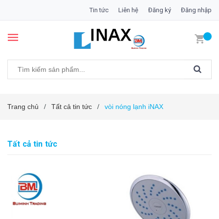
Tin tức
Liên hệ
Đăng ký
Đăng nhập
Trang chủ
Tất cả tin tức
vòi nóng lạnh iNAX
/
/
Tất cả tin tức