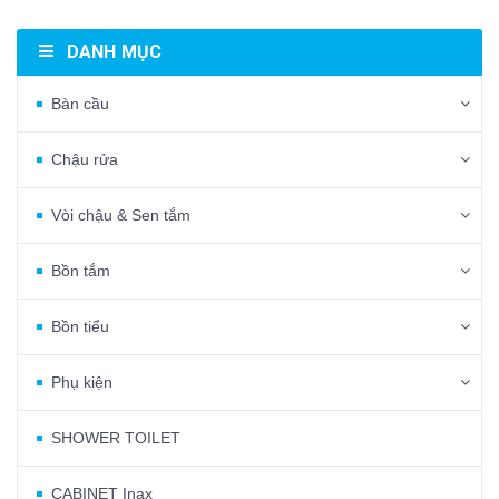
DANH MỤC
Bàn cầu
Chậu rửa
Vòi chậu & Sen tắm
Bồn tắm
Bồn tiểu
Phụ kiện
SHOWER TOILET
CABINET Inax