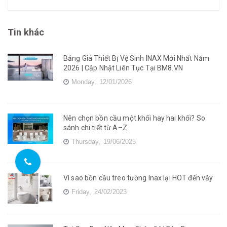
Tin khác
Bảng Giá Thiết Bị Vệ Sinh INAX Mới Nhất Năm
2026 | Cập Nhật Liên Tục Tại BM8.VN
Monday,
12/01/2026
Nên chọn bồn cầu một khối hay hai khối? So
sánh chi tiết từ A–Z
Thursday,
19/06/2025
Vì sao bồn cầu treo tường Inax lại HOT đến vậy
Friday,
24/02/2023