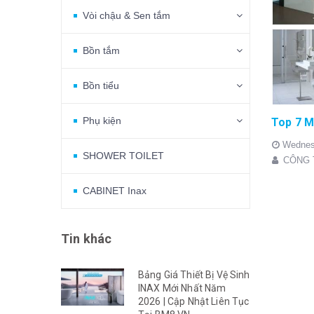
Vòi chậu & Sen tắm
Bồn tắm
Bồn tiểu
Phụ kiện
Wednes
SHOWER TOILET
CÔNG 
CABINET Inax
Tin khác
Bảng Giá Thiết Bị Vệ Sinh
INAX Mới Nhất Năm
2026 | Cập Nhật Liên Tục