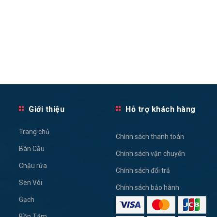
Giới thiệu
Hỗ trợ khách hàng
Trang chủ
Chính sách thanh toán
Bàn Cầu
Chính sách vận chuyển
Chậu rửa
Chính sách đổi trả
Sen Vòi
Chính sách bảo hành
Gạch
Bồn Tắm