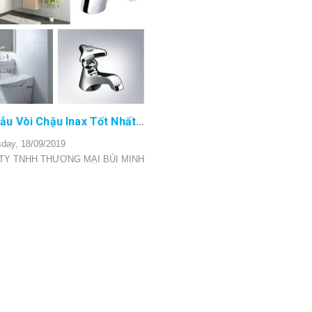
Top 7 Mẫu Vòi Chậu Inax Tốt Nhất Cho Nhà Tắm
day,
18/09/2019
TY TNHH THƯƠNG MẠI BÙI MINH