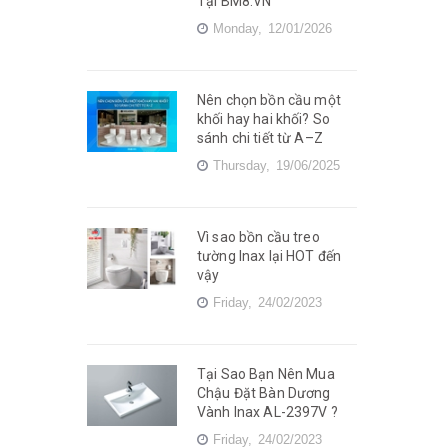
Tại BM8.VN
Monday,
12/01/2026
Nên chọn bồn cầu một
khối hay hai khối? So
sánh chi tiết từ A–Z
Thursday,
19/06/2025
Vì sao bồn cầu treo
tường Inax lại HOT đến
vậy
Friday,
24/02/2023
Tại Sao Bạn Nên Mua
Chậu Đặt Bàn Dương
Vành Inax AL-2397V ?
Friday,
24/02/2023