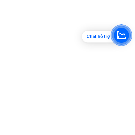
Chat hỗ trợ