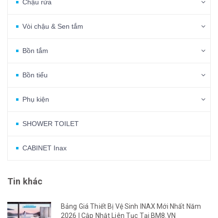
Chậu rửa
Vòi chậu & Sen tắm
Bồn tắm
Bồn tiểu
Phụ kiện
SHOWER TOILET
CABINET Inax
Tin khác
Bảng Giá Thiết Bị Vệ Sinh INAX Mới Nhất Năm
2026 | Cập Nhật Liên Tục Tại BM8.VN