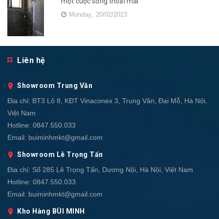
một cuộc sống thoải mái
Monday,
20/02/2023
Liên hệ
Showroom Trung Văn
Địa chỉ:
BT3 Lô 8, KĐT Vinaconex 3, Trung Văn, Đại Mỗ, Hà Nội,
Việt Nam
Hotline:
0847.550.033
Email:
buiminhmkt@gmail.com
Showroom Lê Trọng Tấn
Địa chỉ:
Số 285 Lê Trọng Tấn, Dương Nội, Hà Nội, Việt Nam
Hotline:
0847.550.033
Email:
buiminhmkt@gmail.com
Kho Hàng BÙI MINH