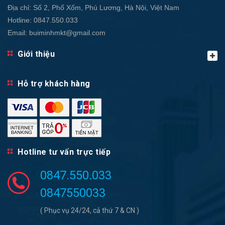
Địa chỉ:
Số 2, Phố Xốm, Phú Lương, Hà Nội, Việt Nam
Hotline:
0847.550.033
Email:
buiminhmkt@gmail.com
Giới thiệu
Hỗ trợ khách hàng
Hotline tư vấn trực tiếp
0847.550.033
0847550033
( Phục vụ 24/24, cả thứ 7 & CN )