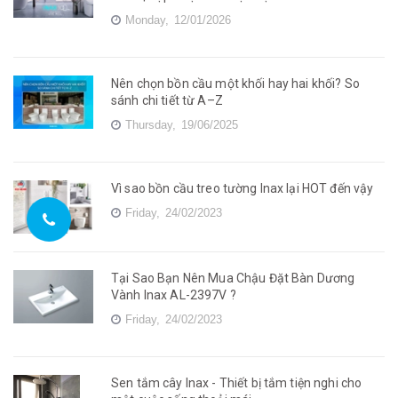
Monday,
12/01/2026
Nên chọn bồn cầu một khối hay hai khối? So
sánh chi tiết từ A–Z
Thursday,
19/06/2025
Vì sao bồn cầu treo tường Inax lại HOT đến vậy
Friday,
24/02/2023
Tại Sao Bạn Nên Mua Chậu Đặt Bàn Dương
Vành Inax AL-2397V ?
Friday,
24/02/2023
Sen tắm cây Inax - Thiết bị tắm tiện nghi cho