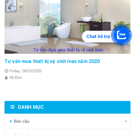
Chat hỗ trợ
Tư vấn mua thiết bị vệ sinh Inax năm 2020
Friday,
06/03/2020
Mr.Đức
DANH MỤC
Bàn cầu