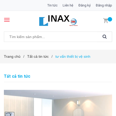
Tin tức
Liên hệ
Đăng ký
Đăng nhập
Trang chủ
Tất cả tin tức
tư vấn thiết bị vệ sinh
/
/
Tất cả tin tức