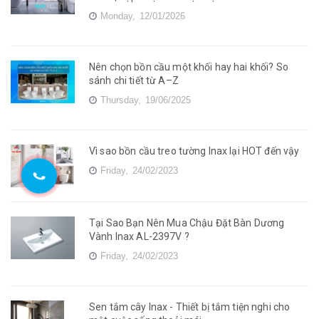
Monday,
12/01/2026
Nên chọn bồn cầu một khối hay hai khối? So
sánh chi tiết từ A–Z
Thursday,
19/06/2025
Vì sao bồn cầu treo tường Inax lại HOT đến vậy
Friday,
24/02/2023
Tại Sao Bạn Nên Mua Chậu Đặt Bàn Dương
Vành Inax AL-2397V ?
Friday,
24/02/2023
Sen tắm cây Inax - Thiết bị tắm tiện nghi cho