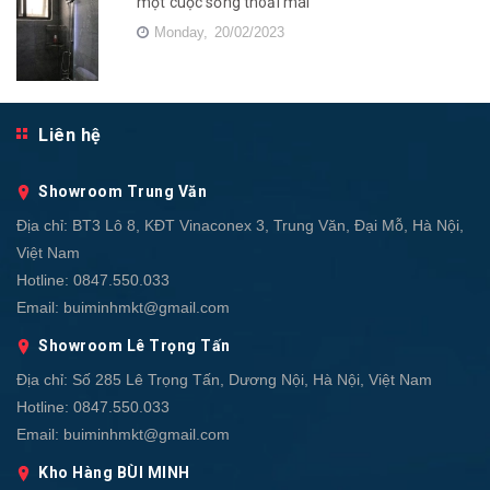
một cuộc sống thoải mái
Monday,
20/02/2023
Liên hệ
Showroom Trung Văn
Địa chỉ:
BT3 Lô 8, KĐT Vinaconex 3, Trung Văn, Đại Mỗ, Hà Nội,
Việt Nam
Hotline:
0847.550.033
Email:
buiminhmkt@gmail.com
Showroom Lê Trọng Tấn
Địa chỉ:
Số 285 Lê Trọng Tấn, Dương Nội, Hà Nội, Việt Nam
Hotline:
0847.550.033
Email:
buiminhmkt@gmail.com
Kho Hàng BÙI MINH