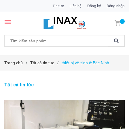
Tin tức
Liên hệ
Đăng ký
Đăng nhập
Trang chủ
Tất cả tin tức
thiết bị vệ sinh ở Bắc Ninh
/
/
Tất cả tin tức