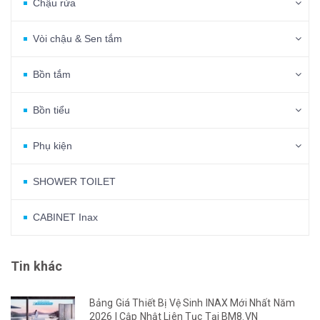
Chậu rửa
Vòi chậu & Sen tắm
Bồn tắm
Bồn tiểu
Phụ kiện
SHOWER TOILET
CABINET Inax
Tin khác
Bảng Giá Thiết Bị Vệ Sinh INAX Mới Nhất Năm
2026 | Cập Nhật Liên Tục Tại BM8.VN