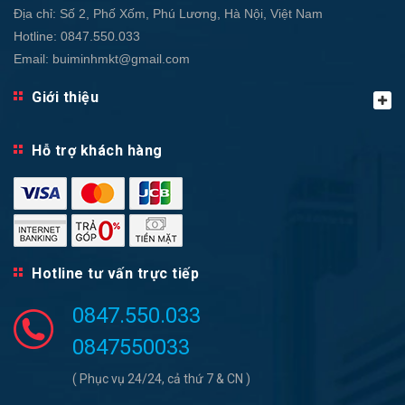
Địa chỉ:
Số 2, Phố Xốm, Phú Lương, Hà Nội, Việt Nam
Hotline:
0847.550.033
Email:
buiminhmkt@gmail.com
Giới thiệu
Hỗ trợ khách hàng
Hotline tư vấn trực tiếp
0847.550.033
0847550033
( Phục vụ 24/24, cả thứ 7 & CN )