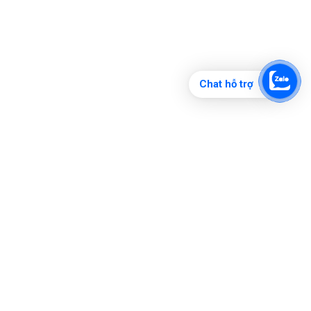
Chat hỗ trợ