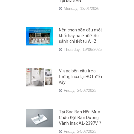
Tại BM8.VN
Monday,
12/01/2026
Nên chọn bồn cầu một
khối hay hai khối? So
sánh chi tiết từ A–Z
Thursday,
19/06/2025
Vì sao bồn cầu treo
tường Inax lại HOT đến
vậy
Friday,
24/02/2023
Tại Sao Bạn Nên Mua
Chậu Đặt Bàn Dương
Vành Inax AL-2397V ?
Friday,
24/02/2023