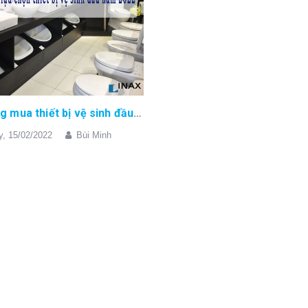
Xu hướng mua thiết bị vệ sinh đầu năm 2022
y,
15/02/2022
Bùi Minh