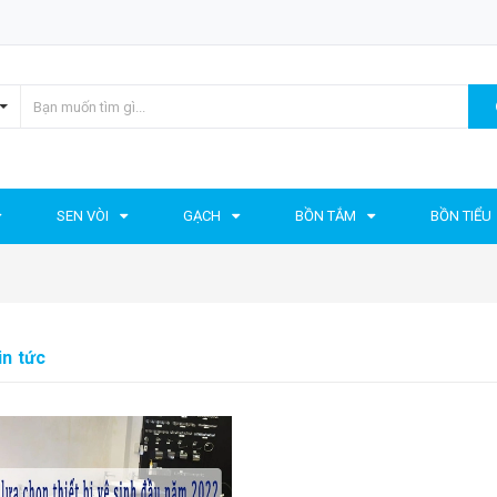
SEN VÒI
GẠCH
BỒN TẮM
BỒN TIỂU
in tức