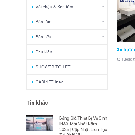
Vòi chậu & Sen tắm
Bồn tắm
Bồn tiểu
Phụ kiện
Tuesda
SHOWER TOILET
CABINET Inax
Tin khác
Bảng Giá Thiết Bị Vệ Sinh
INAX Mới Nhất Năm
2026 | Cập Nhật Liên Tục