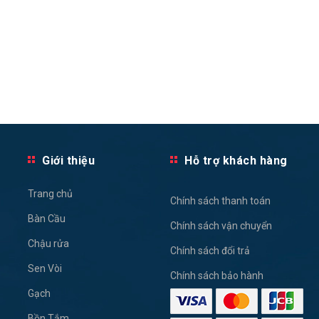
Giới thiệu
Hỗ trợ khách hàng
Trang chủ
Chính sách thanh toán
Bàn Cầu
Chính sách vận chuyển
Chậu rửa
Chính sách đổi trả
Sen Vòi
Chính sách bảo hành
Gạch
Bồn Tắm