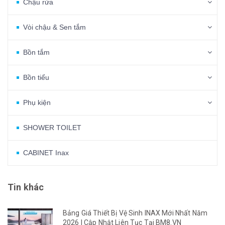
Chậu rửa
Vòi chậu & Sen tắm
Bồn tắm
Bồn tiểu
Phụ kiện
SHOWER TOILET
CABINET Inax
Tin khác
Bảng Giá Thiết Bị Vệ Sinh INAX Mới Nhất Năm
2026 | Cập Nhật Liên Tục Tại BM8.VN