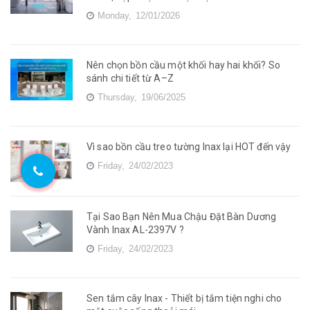
Monday,
12/01/2026
Nên chọn bồn cầu một khối hay hai khối? So
sánh chi tiết từ A–Z
Thursday,
19/06/2025
Vì sao bồn cầu treo tường Inax lại HOT đến vậy
Friday,
24/02/2023
Tại Sao Bạn Nên Mua Chậu Đặt Bàn Dương
Vành Inax AL-2397V ?
Friday,
24/02/2023
Sen tắm cây Inax - Thiết bị tắm tiện nghi cho