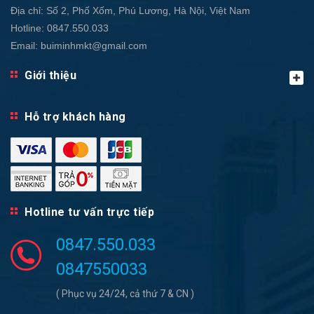
Địa chỉ:
Số 2, Phố Xốm, Phú Lương, Hà Nội, Việt Nam
Hotline:
0847.550.033
Email:
buiminhmkt@gmail.com
Giới thiệu
Hỗ trợ khách hàng
Hotline tư vấn trực tiếp
0847.550.033
0847550033
( Phục vụ 24/24, cả thứ 7 & CN )