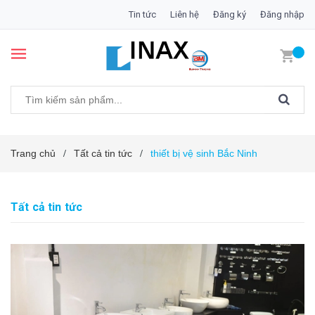
Tin tức
Liên hệ
Đăng ký
Đăng nhập
Trang chủ
Tất cả tin tức
thiết bị vệ sinh Bắc Ninh
/
/
Tất cả tin tức