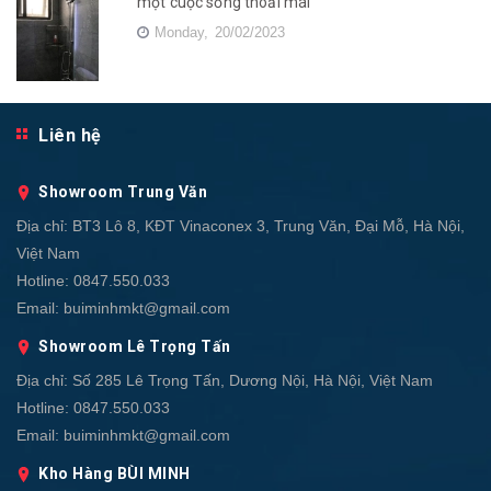
một cuộc sống thoải mái
Monday,
20/02/2023
Liên hệ
Showroom Trung Văn
Địa chỉ:
BT3 Lô 8, KĐT Vinaconex 3, Trung Văn, Đại Mỗ, Hà Nội,
Việt Nam
Hotline:
0847.550.033
Email:
buiminhmkt@gmail.com
Showroom Lê Trọng Tấn
Địa chỉ:
Số 285 Lê Trọng Tấn, Dương Nội, Hà Nội, Việt Nam
Hotline:
0847.550.033
Email:
buiminhmkt@gmail.com
Kho Hàng BÙI MINH