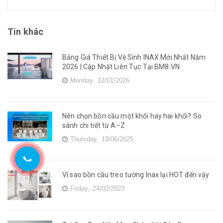
Tin khác
Bảng Giá Thiết Bị Vệ Sinh INAX Mới Nhất Năm
2026 | Cập Nhật Liên Tục Tại BM8.VN
Monday,
12/01/2026
Nên chọn bồn cầu một khối hay hai khối? So
sánh chi tiết từ A–Z
Thursday,
19/06/2025
Vì sao bồn cầu treo tường Inax lại HOT đến vậy
Friday,
24/02/2023