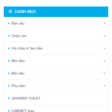
DANH MỤC
Bàn cầu
Chậu rửa
Vòi chậu & Sen tắm
Bồn tắm
Bồn tiểu
Phụ kiện
SHOWER TOILET
CABINET Inax