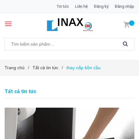
Tin tức
Liên hệ
Đăng ký
Đăng nhập
Trang chủ
Tất cả tin tức
thay nắp bồn cầu
/
/
Tất cả tin tức