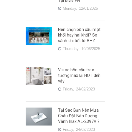
Tại BM8.VN
Monday,
12/01/2026
Nên chọn bồn cầu một
khối hay hai khối? So
sánh chi tiết từ A–Z
Thursday,
19/06/2025
Vì sao bồn cầu treo
tường Inax lại HOT đến
vậy
Friday,
24/02/2023
Tại Sao Bạn Nên Mua
Chậu Đặt Bàn Dương
Vành Inax AL-2397V ?
Friday,
24/02/2023