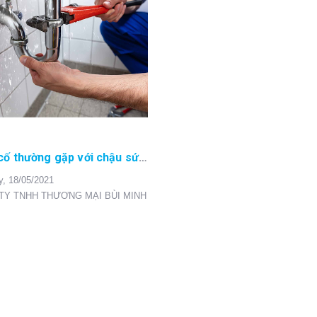
Các sự cố thường gặp với chậu sứ phòng tắm
y,
18/05/2021
TY TNHH THƯƠNG MẠI BÙI MINH