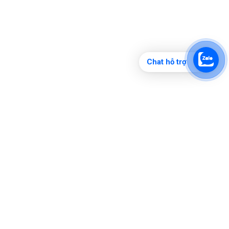
Chat hỗ trợ