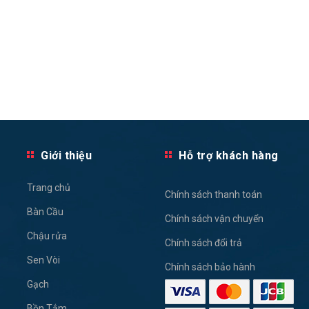
Giới thiệu
Hỗ trợ khách hàng
Trang chủ
Chính sách thanh toán
Bàn Cầu
Chính sách vận chuyển
Chậu rửa
Chính sách đổi trả
Sen Vòi
Chính sách bảo hành
Gạch
Bồn Tắm