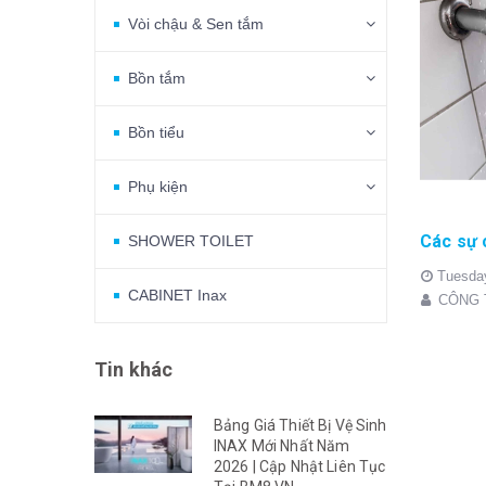
Vòi chậu & Sen tắm
Bồn tắm
Bồn tiểu
Phụ kiện
SHOWER TOILET
Tuesda
CABINET Inax
CÔNG 
Tin khác
Bảng Giá Thiết Bị Vệ Sinh
INAX Mới Nhất Năm
2026 | Cập Nhật Liên Tục