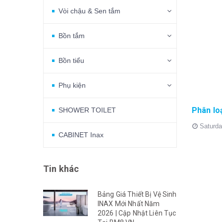
Vòi chậu & Sen tắm
Bồn tắm
Bồn tiểu
Phụ kiện
SHOWER TOILET
Saturda
CABINET Inax
Tin khác
Bảng Giá Thiết Bị Vệ Sinh
INAX Mới Nhất Năm
2026 | Cập Nhật Liên Tục