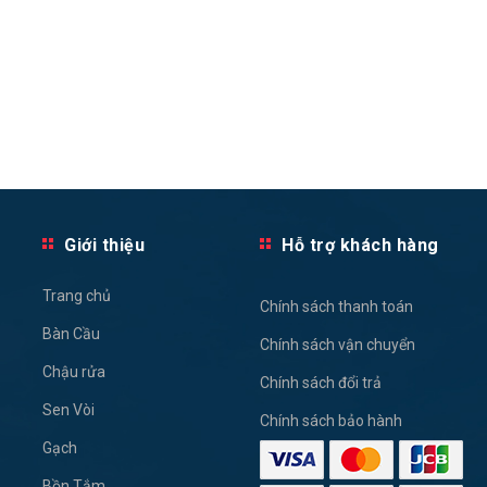
Giới thiệu
Hỗ trợ khách hàng
Trang chủ
Chính sách thanh toán
Bàn Cầu
Chính sách vận chuyển
Chậu rửa
Chính sách đổi trả
Sen Vòi
Chính sách bảo hành
Gạch
Bồn Tắm