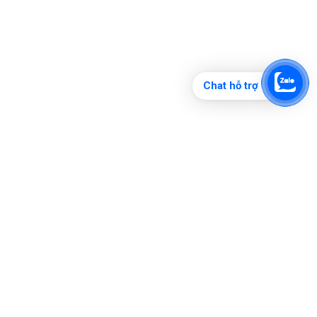
Chat hỗ trợ