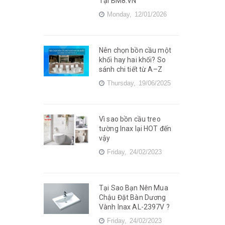
Tại BM8.VN
Monday,
12/01/2026
Nên chọn bồn cầu một
khối hay hai khối? So
sánh chi tiết từ A–Z
Thursday,
19/06/2025
Vì sao bồn cầu treo
tường Inax lại HOT đến
vậy
Friday,
24/02/2023
Tại Sao Bạn Nên Mua
Chậu Đặt Bàn Dương
Vành Inax AL-2397V ?
Friday,
24/02/2023