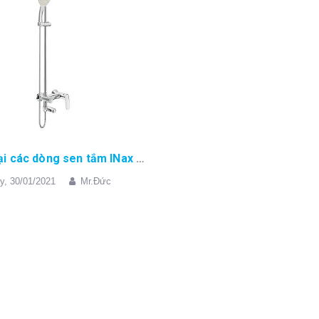
Phân loại các dòng sen tắm INax dành cho bạn
y,
30/01/2021
Mr.Đức