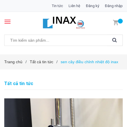
Tin tức
Liên hệ
Đăng ký
Đăng nhập
Trang chủ
Tất cả tin tức
sen cây điều chỉnh nhiệt độ inax
/
/
Tất cả tin tức