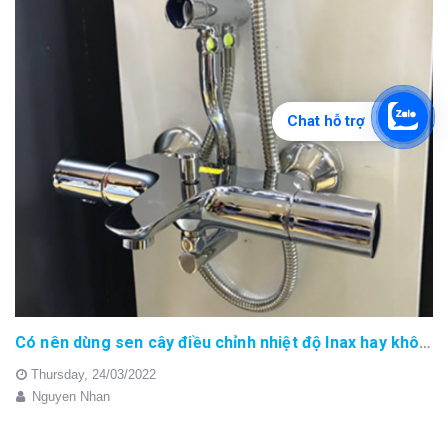
Chat hỗ trợ
Có nên dùng sen cây điều chỉnh nhiệt độ Inax hay không?
Thursday,
24/03/2022
Nguyen Nhan