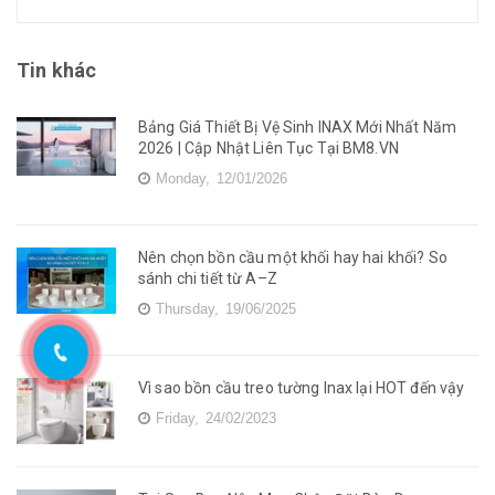
Tin khác
Bảng Giá Thiết Bị Vệ Sinh INAX Mới Nhất Năm
2026 | Cập Nhật Liên Tục Tại BM8.VN
Monday,
12/01/2026
Nên chọn bồn cầu một khối hay hai khối? So
sánh chi tiết từ A–Z
Thursday,
19/06/2025
Vì sao bồn cầu treo tường Inax lại HOT đến vậy
Friday,
24/02/2023