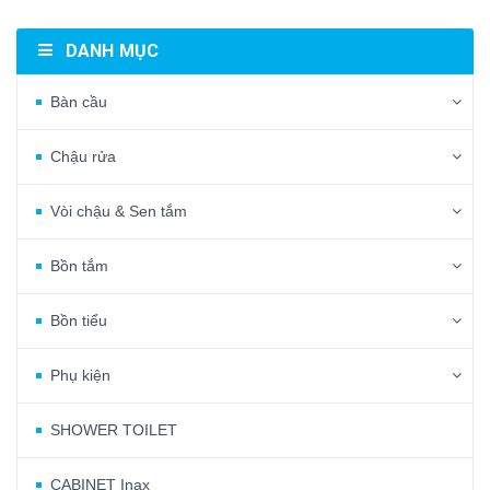
DANH MỤC
Bàn cầu
Chậu rửa
Vòi chậu & Sen tắm
Bồn tắm
Bồn tiểu
Phụ kiện
SHOWER TOILET
CABINET Inax