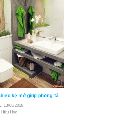
Những chiếc kệ mở giúp phòng tắm trở nên hoàn hảo hơn!
y,
13/08/2019
 Hữu Học