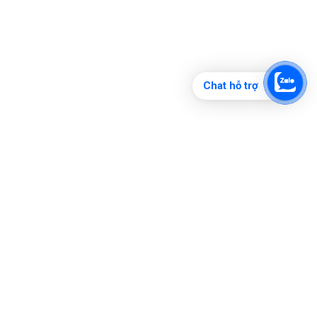
Chat hỗ trợ