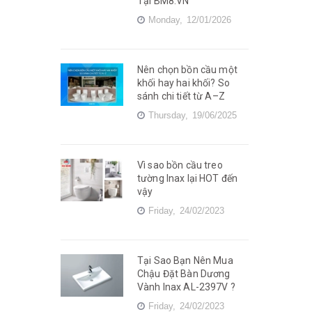
Tại BM8.VN
Monday,
12/01/2026
Nên chọn bồn cầu một
khối hay hai khối? So
sánh chi tiết từ A–Z
Thursday,
19/06/2025
Vì sao bồn cầu treo
tường Inax lại HOT đến
vậy
Friday,
24/02/2023
Tại Sao Bạn Nên Mua
Chậu Đặt Bàn Dương
Vành Inax AL-2397V ?
Friday,
24/02/2023