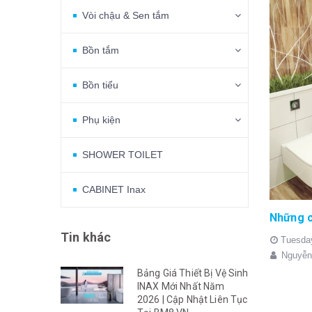
Vòi chậu & Sen tắm
Bồn tắm
Bồn tiểu
Phụ kiện
SHOWER TOILET
CABINET Inax
Tin khác
Tuesda
Nguyễn
Bảng Giá Thiết Bị Vệ Sinh
INAX Mới Nhất Năm
2026 | Cập Nhật Liên Tục