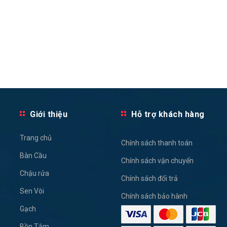
Giới thiệu
Hỗ trợ khách hàng
Trang chủ
Chính sách thanh toán
Bàn Cầu
Chính sách vận chuyển
Chậu rửa
Chính sách đổi trả
Sen Vòi
Chính sách bảo hành
Gạch
Bồn Tắm