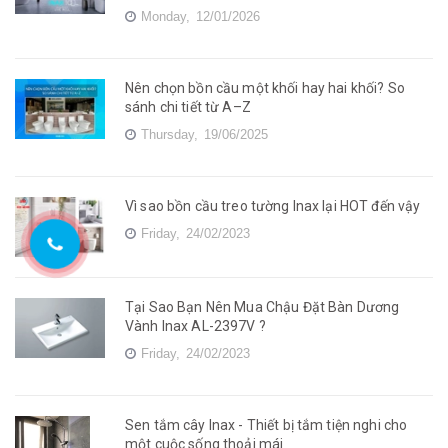
Monday,
12/01/2026
Nên chọn bồn cầu một khối hay hai khối? So
sánh chi tiết từ A–Z
Thursday,
19/06/2025
Vì sao bồn cầu treo tường Inax lại HOT đến vậy
Friday,
24/02/2023
Tại Sao Bạn Nên Mua Chậu Đặt Bàn Dương
Vành Inax AL-2397V ?
Friday,
24/02/2023
Sen tắm cây Inax - Thiết bị tắm tiện nghi cho
một cuộc sống thoải mái