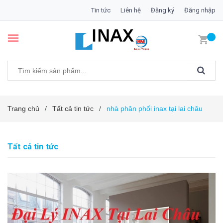
Tin tức
Liên hệ
Đăng ký
Đăng nhập
Trang chủ
Tất cả tin tức
nhà phân phối inax tại lai châu
/
/
Tất cả tin tức