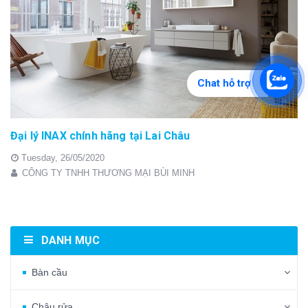
Chat hỗ trợ
Đại lý INAX chính hãng tại Lai Châu
Tuesday,
26/05/2020
CÔNG TY TNHH THƯƠNG MẠI BÙI MINH
DANH MỤC
Bàn cầu
Chậu rửa