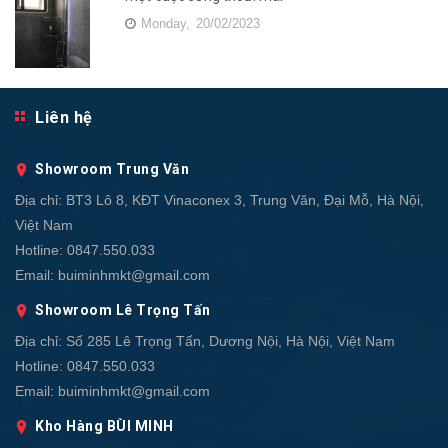
Monday,
20/02/2023
Liên hệ
Showroom Trung Văn
Địa chỉ:
BT3 Lô 8, KĐT Vinaconex 3, Trung Văn, Đại Mỗ, Hà Nội,
Việt Nam
Hotline:
0847.550.033
Email:
buiminhmkt@gmail.com
Showroom Lê Trọng Tấn
Địa chỉ:
Số 285 Lê Trọng Tấn, Dương Nội, Hà Nội, Việt Nam
Hotline:
0847.550.033
Email:
buiminhmkt@gmail.com
Kho Hàng BÙI MINH