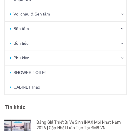
Vòi chậu & Sen tắm
Bồn tắm
Bồn tiểu
Phụ kiện
SHOWER TOILET
CABINET Inax
Tin khác
Bảng Giá Thiết Bị Vệ Sinh INAX Mới Nhất Năm
2026 | Cập Nhật Liên Tục Tại BM8.VN