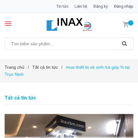
Tin tức
Liên hệ
Đăng ký
Đăng nhập
Trang chủ
Tất cả tin tức
mua thiết bị vệ sinh trả góp % tại
/
/
Trực Ninh
Tất cả tin tức