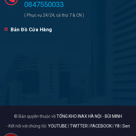
0847550033
( Phục vụ 24/24, cả thứ 7 & CN )
Bản Đồ Cửa Hàng
© Bản quyền thuộc về
TỔNG KHO INAX HÀ NỘI - BÙI MINH
- Kết nối với chúng tôi:
YOUTUBE
|
TWITTER
|
FACEBOOK
|
Y8
|
Sen