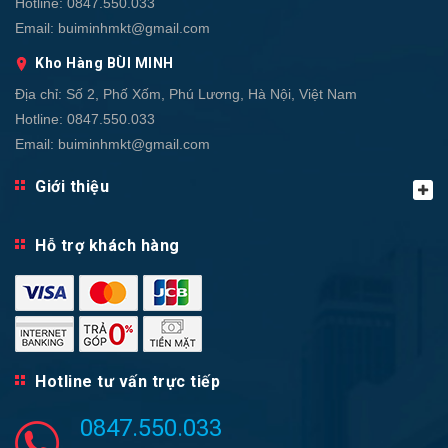
Hotline:
0847.550.033
Email:
buiminhmkt@gmail.com
Kho Hàng BÙI MINH
Địa chỉ:
Số 2, Phố Xốm, Phú Lương, Hà Nội, Việt Nam
Hotline:
0847.550.033
Email:
buiminhmkt@gmail.com
Giới thiệu
Hỗ trợ khách hàng
Hotline tư vấn trực tiếp
0847.550.033