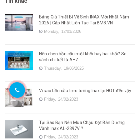
Tin khác
Bảng Giá Thiết Bị Vệ Sinh INAX Mới Nhất Năm
2026 | Cập Nhật Liên Tục Tại BM8.VN
Monday,
12/01/2026
Nên chọn bồn cầu một khối hay hai khối? So
sánh chi tiết từ A–Z
Thursday,
19/06/2025
Vì sao bồn cầu treo tường Inax lại HOT đến vậy
Friday,
24/02/2023
Tại Sao Bạn Nên Mua Chậu Đặt Bàn Dương
Vành Inax AL-2397V ?
Friday,
24/02/2023