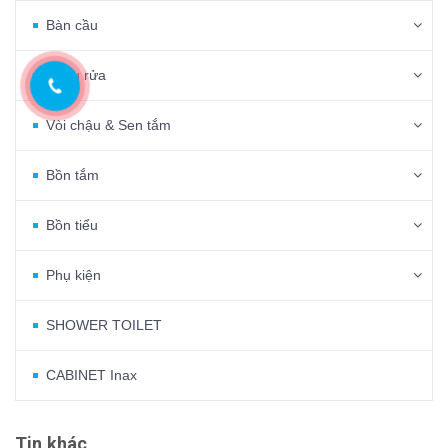
Bàn cầu
Chậu rửa
Vòi chậu & Sen tắm
Bồn tắm
Bồn tiểu
Phụ kiện
SHOWER TOILET
CABINET Inax
Tin khác