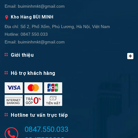
Email:
buiminhmkt@gmail.com
Kho Hàng BÙI MINH
Địa chỉ:
Số 2, Phố Xốm, Phú Lương, Hà Nội, Việt Nam
Hotline:
0847.550.033
Email:
buiminhmkt@gmail.com
Giới thiệu
Hỗ trợ khách hàng
Hotline tư vấn trực tiếp
0847.550.033