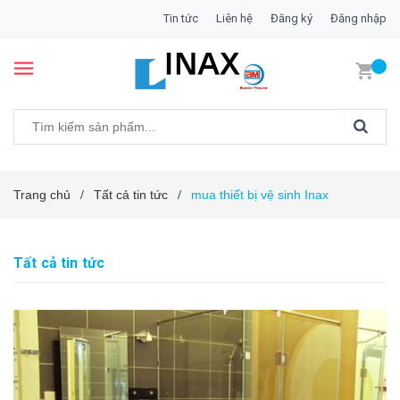
Tin tức
Liên hệ
Đăng ký
Đăng nhập
Trang chủ
Tất cả tin tức
mua thiết bị vệ sinh Inax
/
/
Tất cả tin tức