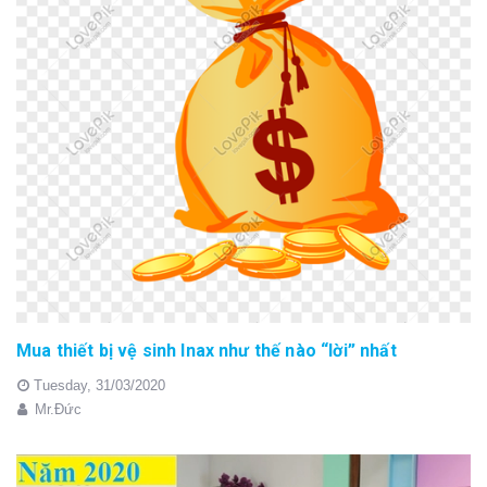
Mua thiết bị vệ sinh Inax như thế nào “lời” nhất
Tuesday,
31/03/2020
Mr.Đức