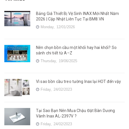
Bảng Giá Thiết Bị Vệ Sinh INAX Mới Nhất Năm
2026 | Cập Nhật Liên Tục Tại BM8.VN
Monday,
12/01/2026
Nên chọn bồn cầu một khối hay hai khối? So
sánh chi tiết từ A–Z
Thursday,
19/06/2025
Vì sao bồn cầu treo tường Inax lại HOT đến vậy
Friday,
24/02/2023
Tại Sao Bạn Nên Mua Chậu Đặt Bàn Dương
Vành Inax AL-2397V ?
Friday,
24/02/2023