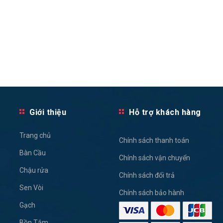
Giới thiệu
Hỗ trợ khách hàng
Trang chủ
Chính sách thanh toán
Bàn Cầu
Chính sách vận chuyển
Chậu rửa
Chính sách đổi trả
Sen Vòi
Chính sách bảo hành
Gạch
Bồn Tắm