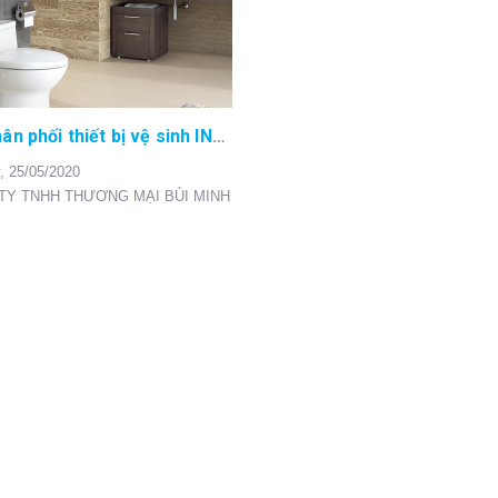
Đại lý phân phối thiết bị vệ sinh INAX tại Hòa Bình
,
25/05/2020
TY TNHH THƯƠNG MẠI BÙI MINH