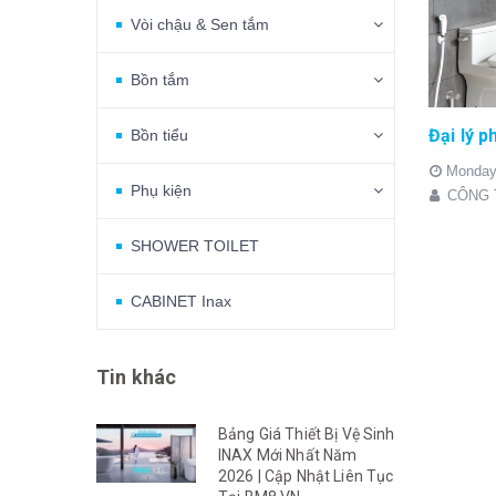
Vòi chậu & Sen tắm
Bồn tắm
Bồn tiểu
Monday
Phụ kiện
CÔNG 
SHOWER TOILET
CABINET Inax
Tin khác
Bảng Giá Thiết Bị Vệ Sinh
INAX Mới Nhất Năm
2026 | Cập Nhật Liên Tục