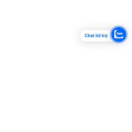
Chat hỗ trợ