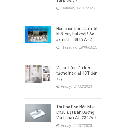
Tại BM8.VN
Monday,
12/01/2026
Nên chọn bồn cầu một
khối hay hai khối? So
sánh chi tiết từ A–Z
Thursday,
19/06/2025
Vì sao bồn cầu treo
tường Inax lại HOT đến
vậy
Friday,
24/02/2023
Tại Sao Bạn Nên Mua
Chậu Đặt Bàn Dương
Vành Inax AL-2397V ?
Friday,
24/02/2023