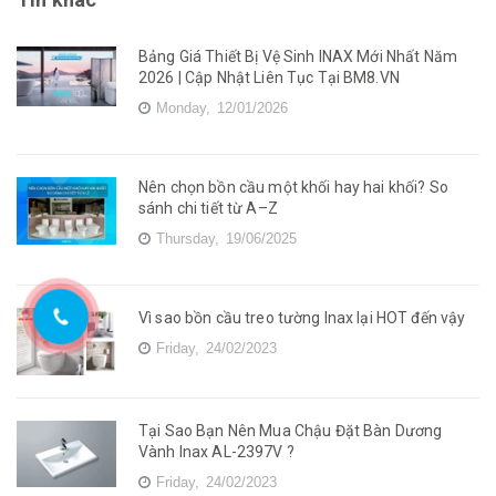
Bảng Giá Thiết Bị Vệ Sinh INAX Mới Nhất Năm
2026 | Cập Nhật Liên Tục Tại BM8.VN
Monday,
12/01/2026
Nên chọn bồn cầu một khối hay hai khối? So
sánh chi tiết từ A–Z
Thursday,
19/06/2025
Vì sao bồn cầu treo tường Inax lại HOT đến vậy
Friday,
24/02/2023
Tại Sao Bạn Nên Mua Chậu Đặt Bàn Dương
Vành Inax AL-2397V ?
Friday,
24/02/2023