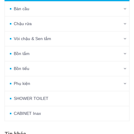
Bàn cầu
Chậu rửa
Vòi chậu & Sen tắm
Bồn tắm
Bồn tiểu
Phụ kiện
SHOWER TOILET
CABINET Inax
Tin khác