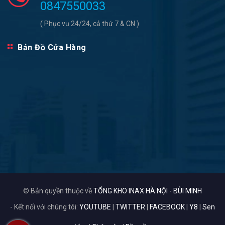
0847550033
( Phục vụ 24/24, cả thứ 7 & CN )
Bản Đồ Cửa Hàng
© Bản quyền thuộc về
TỔNG KHO INAX HÀ NỘI - BÙI MINH
- Kết nối với chúng tôi:
YOUTUBE
|
TWITTER
|
FACEBOOK
|
Y8
|
Sen