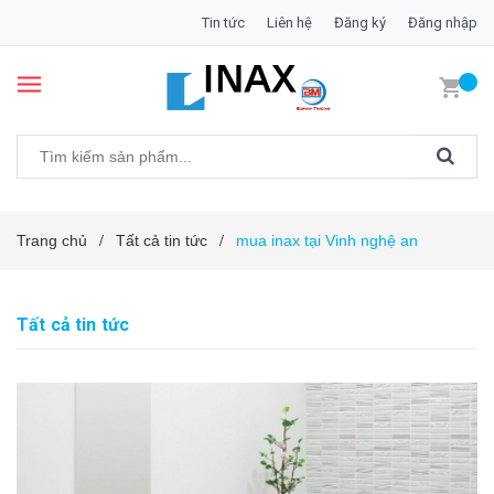
Tin tức
Liên hệ
Đăng ký
Đăng nhập
Trang chủ
Tất cả tin tức
mua inax tại Vinh nghệ an
/
/
Tất cả tin tức