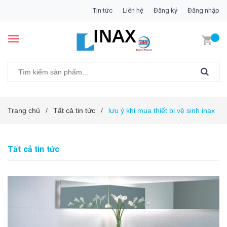
Tin tức
Liên hệ
Đăng ký
Đăng nhập
Trang chủ
Tất cả tin tức
lưu ý khi mua thiết bị vệ sinh inax
/
/
Tất cả tin tức