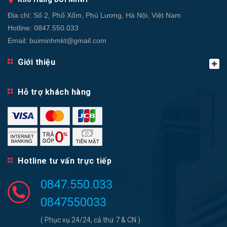
Địa chỉ:
Số 2, Phố Xốm, Phú Lương, Hà Nội, Việt Nam
Hotline:
0847.550.033
Email:
buiminhmkt@gmail.com
Giới thiệu
Hỗ trợ khách hàng
Hotline tư vấn trực tiếp
0847.550.033
0847550033
( Phục vụ 24/24, cả thứ 7 & CN )