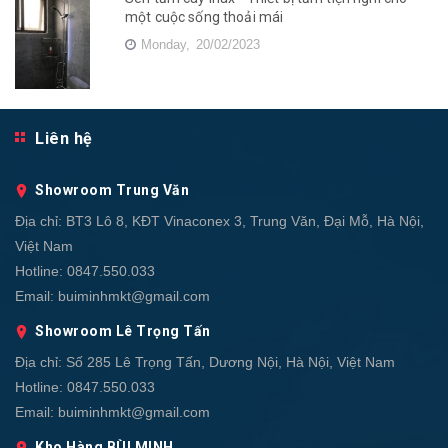
một cuộc sống thoải mái
Monday,
20/02/2023
Liên hệ
Showroom Trung Văn
Địa chỉ:
BT3 Lô 8, KĐT Vinaconex 3, Trung Văn, Đại Mỗ, Hà Nội,
Việt Nam
Hotline:
0847.550.033
Email:
buiminhmkt@gmail.com
Showroom Lê Trọng Tấn
Địa chỉ:
Số 285 Lê Trọng Tấn, Dương Nội, Hà Nội, Việt Nam
Hotline:
0847.550.033
Email:
buiminhmkt@gmail.com
Kho Hàng BÙI MINH