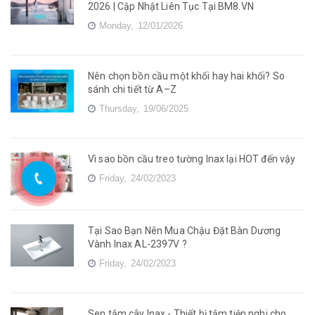
2026 | Cập Nhật Liên Tục Tại BM8.VN
Monday,
12/01/2026
Nên chọn bồn cầu một khối hay hai khối? So
sánh chi tiết từ A–Z
Thursday,
19/06/2025
Vì sao bồn cầu treo tường Inax lại HOT đến vậy
Friday,
24/02/2023
Tại Sao Bạn Nên Mua Chậu Đặt Bàn Dương
Vành Inax AL-2397V ?
Friday,
24/02/2023
Sen tắm cây Inax - Thiết bị tắm tiện nghi cho