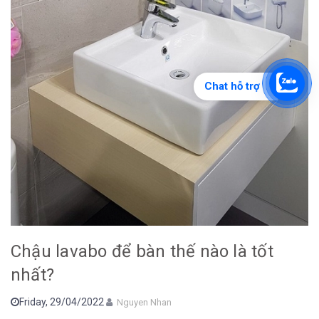
Chat hỗ trợ
Chậu lavabo để bàn thế nào là tốt
nhất?
Friday,
29/04/2022
Nguyen Nhan