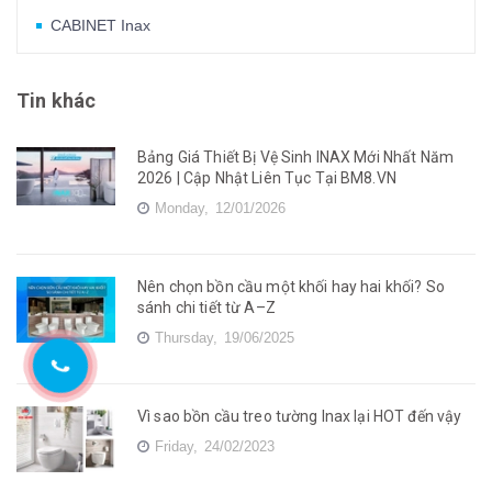
CABINET Inax
Tin khác
Bảng Giá Thiết Bị Vệ Sinh INAX Mới Nhất Năm
2026 | Cập Nhật Liên Tục Tại BM8.VN
Monday,
12/01/2026
Nên chọn bồn cầu một khối hay hai khối? So
sánh chi tiết từ A–Z
Thursday,
19/06/2025
Vì sao bồn cầu treo tường Inax lại HOT đến vậy
Friday,
24/02/2023