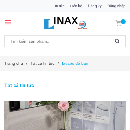
Tin tức
Liên hệ
Đăng ký
Đăng nhập
Trang chủ
Tất cả tin tức
lavabo để bàn
/
/
Tất cả tin tức