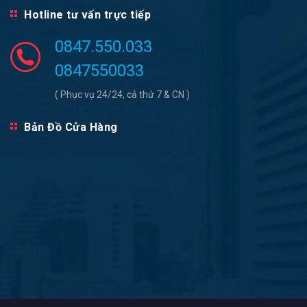
Hotline tư vấn trực tiếp
0847.550.033
0847550033
( Phục vụ 24/24, cả thứ 7 & CN )
Bản Đồ Cửa Hàng