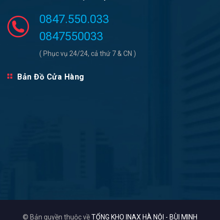
0847.550.033
0847550033
( Phục vụ 24/24, cả thứ 7 & CN )
Bản Đồ Cửa Hàng
© Bản quyền thuộc về
TỔNG KHO INAX HÀ NỘI - BÙI MINH