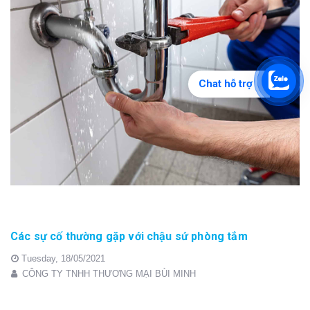
Chat hỗ trợ
Các sự cố thường gặp với chậu sứ phòng tắm
Tuesday,
18/05/2021
CÔNG TY TNHH THƯƠNG MẠI BÙI MINH