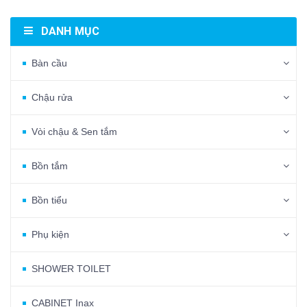
DANH MỤC
Bàn cầu
Chậu rửa
Vòi chậu & Sen tắm
Bồn tắm
Bồn tiểu
Phụ kiện
SHOWER TOILET
CABINET Inax