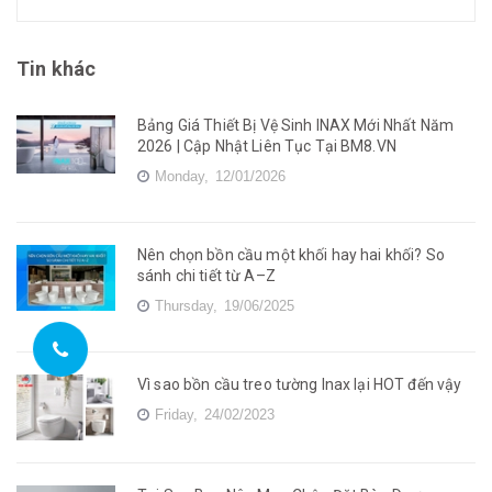
Tin khác
Bảng Giá Thiết Bị Vệ Sinh INAX Mới Nhất Năm
2026 | Cập Nhật Liên Tục Tại BM8.VN
Monday,
12/01/2026
Nên chọn bồn cầu một khối hay hai khối? So
sánh chi tiết từ A–Z
Thursday,
19/06/2025
Vì sao bồn cầu treo tường Inax lại HOT đến vậy
Friday,
24/02/2023