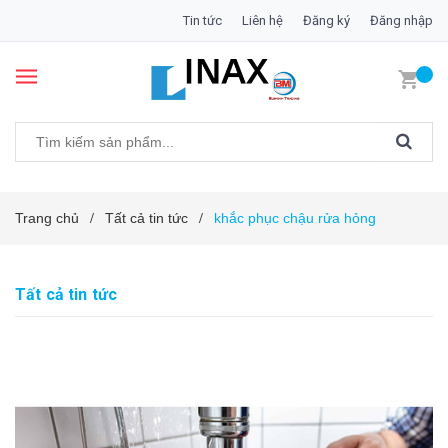
Tin tức
Liên hệ
Đăng ký
Đăng nhập
Trang chủ
Tất cả tin tức
khắc phục chậu rửa hỏng
/
/
Tất cả tin tức