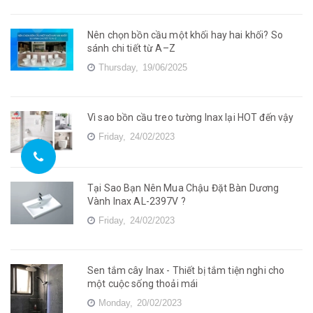
Nên chọn bồn cầu một khối hay hai khối? So
sánh chi tiết từ A–Z
Thursday,
19/06/2025
Vì sao bồn cầu treo tường Inax lại HOT đến vậy
Friday,
24/02/2023
Tại Sao Bạn Nên Mua Chậu Đặt Bàn Dương
Vành Inax AL-2397V ?
Friday,
24/02/2023
Sen tắm cây Inax - Thiết bị tắm tiện nghi cho
một cuộc sống thoải mái
Monday,
20/02/2023