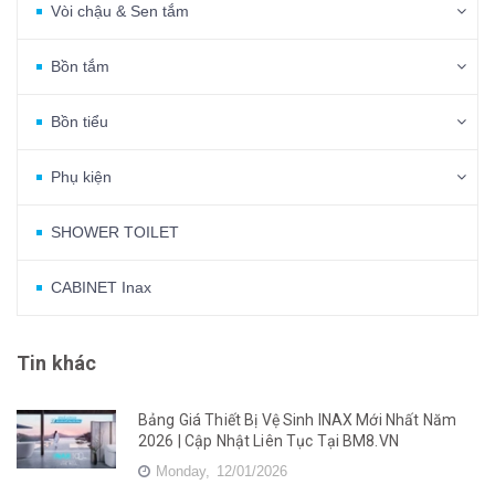
Vòi chậu & Sen tắm
Bồn tắm
Bồn tiểu
Phụ kiện
SHOWER TOILET
CABINET Inax
Tin khác
Bảng Giá Thiết Bị Vệ Sinh INAX Mới Nhất Năm
2026 | Cập Nhật Liên Tục Tại BM8.VN
Monday,
12/01/2026