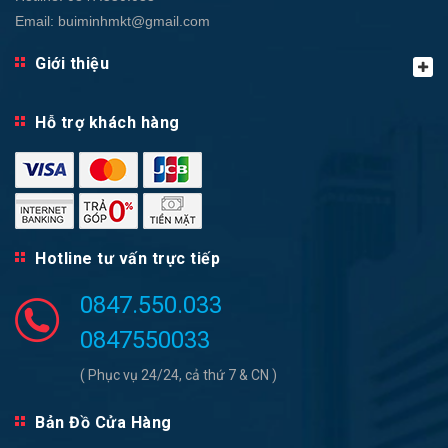
Email:
buiminhmkt@gmail.com
Giới thiệu
Hỗ trợ khách hàng
Hotline tư vấn trực tiếp
0847.550.033
0847550033
( Phục vụ 24/24, cả thứ 7 & CN )
Bản Đồ Cửa Hàng