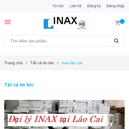
Tin tức
Liên hệ
Đăng ký
Đăng nhập
Trang chủ
Tất cả tin tức
inax lào cai
/
/
Tất cả tin tức