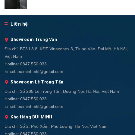
Liên hệ
Showroom Trung Văn
Địa chỉ:
BT3 Lô 8, KĐT Vinaconex 3, Trung Văn, Đại Mỗ, Hà Nội,
Việt Nam
Hotline:
0847.550.033
Email:
buiminhmkt@gmail.com
Showroom Lê Trọng Tấn
Địa chỉ:
Số 285 Lê Trọng Tấn, Dương Nội, Hà Nội, Việt Nam
Hotline:
0847.550.033
Email:
buiminhmkt@gmail.com
Kho Hàng BÙI MINH
Địa chỉ:
Số 2, Phố Xốm, Phú Lương, Hà Nội, Việt Nam
Hotline:
0847.550.033