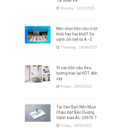
Tại BM8.VN
Monday,
12/01/2026
Nên chọn bồn cầu một
khối hay hai khối? So
sánh chi tiết từ A–Z
Thursday,
19/06/2025
Vì sao bồn cầu treo
tường Inax lại HOT đến
vậy
Friday,
24/02/2023
Tại Sao Bạn Nên Mua
Chậu Đặt Bàn Dương
Vành Inax AL-2397V ?
Friday,
24/02/2023