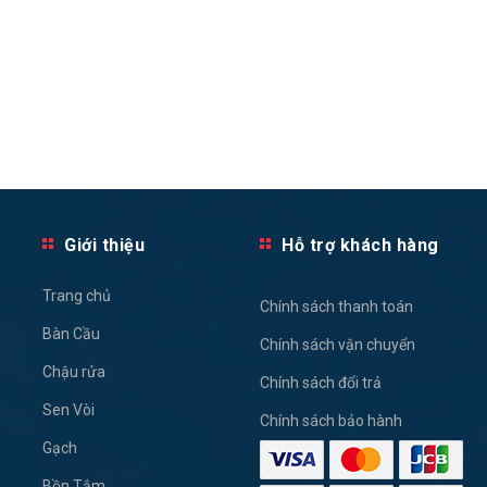
Giới thiệu
Hỗ trợ khách hàng
Trang chủ
Chính sách thanh toán
Bàn Cầu
Chính sách vận chuyển
Chậu rửa
Chính sách đổi trả
Sen Vòi
Chính sách bảo hành
Gạch
Bồn Tắm