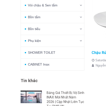
Vòi chậu & Sen tắm
Bồn tắm
Bồn tiểu
Phụ kiện
SHOWER TOILET
Saturda
CABINET Inax
Nguyễn
Tin khác
Bảng Giá Thiết Bị Vệ Sinh
INAX Mới Nhất Năm
2026 | Cập Nhật Liên Tục