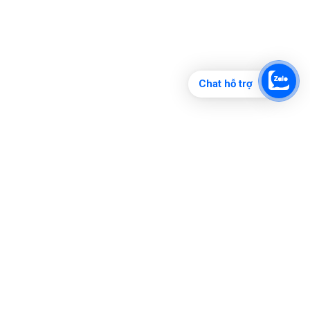
Chat hỗ trợ