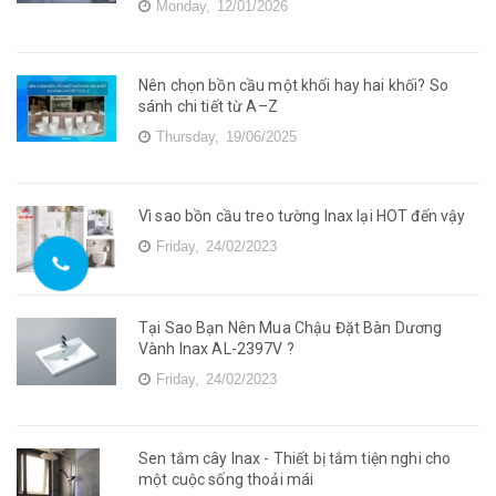
Monday,
12/01/2026
Nên chọn bồn cầu một khối hay hai khối? So
sánh chi tiết từ A–Z
Thursday,
19/06/2025
Vì sao bồn cầu treo tường Inax lại HOT đến vậy
Friday,
24/02/2023
Tại Sao Bạn Nên Mua Chậu Đặt Bàn Dương
Vành Inax AL-2397V ?
Friday,
24/02/2023
Sen tắm cây Inax - Thiết bị tắm tiện nghi cho
một cuộc sống thoải mái