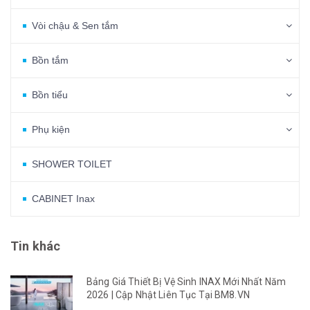
Vòi chậu & Sen tắm
Bồn tắm
Bồn tiểu
Phụ kiện
SHOWER TOILET
CABINET Inax
Tin khác
Bảng Giá Thiết Bị Vệ Sinh INAX Mới Nhất Năm
2026 | Cập Nhật Liên Tục Tại BM8.VN