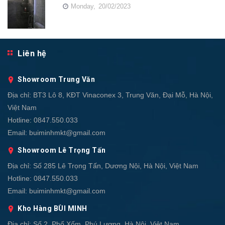
Monday,
20/02/2023
Liên hệ
Showroom Trung Văn
Địa chỉ:
BT3 Lô 8, KĐT Vinaconex 3, Trung Văn, Đại Mỗ, Hà Nội,
Việt Nam
Hotline:
0847.550.033
Email:
buiminhmkt@gmail.com
Showroom Lê Trọng Tấn
Địa chỉ:
Số 285 Lê Trọng Tấn, Dương Nội, Hà Nội, Việt Nam
Hotline:
0847.550.033
Email:
buiminhmkt@gmail.com
Kho Hàng BÙI MINH
Địa chỉ:
Số 2, Phố Xốm, Phú Lương, Hà Nội, Việt Nam