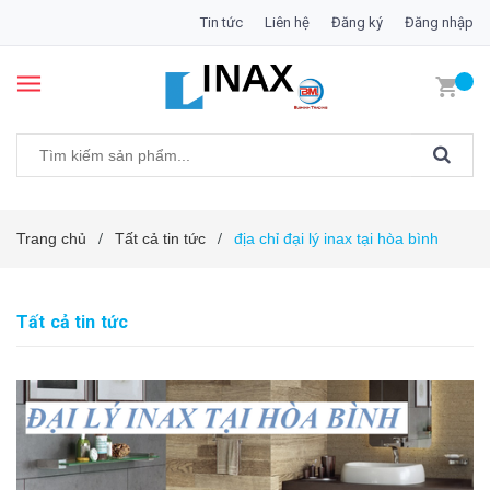
Tin tức
Liên hệ
Đăng ký
Đăng nhập
Trang chủ
Tất cả tin tức
địa chỉ đại lý inax tại hòa bình
/
/
Tất cả tin tức