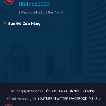
0847550033
( Phục vụ 24/24, cả thứ 7 & CN )
Bản Đồ Cửa Hàng
© Bản quyền thuộc về
TỔNG KHO INAX HÀ NỘI - BÙI MINH
- Kết nối với chúng tôi:
YOUTUBE
|
TWITTER
|
FACEBOOK
|
Y8
|
Sen