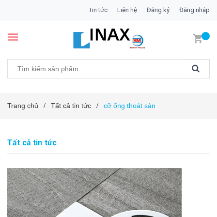
Tin tức
Liên hệ
Đăng ký
Đăng nhập
Trang chủ
Tất cả tin tức
cỡ ống thoát sàn
/
/
Tất cả tin tức