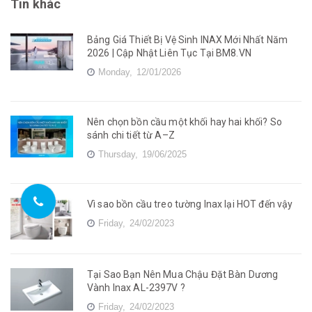
Tin khác
Bảng Giá Thiết Bị Vệ Sinh INAX Mới Nhất Năm
2026 | Cập Nhật Liên Tục Tại BM8.VN
Monday,
12/01/2026
Nên chọn bồn cầu một khối hay hai khối? So
sánh chi tiết từ A–Z
Thursday,
19/06/2025
Vì sao bồn cầu treo tường Inax lại HOT đến vậy
Friday,
24/02/2023
Tại Sao Bạn Nên Mua Chậu Đặt Bàn Dương
Vành Inax AL-2397V ?
Friday,
24/02/2023