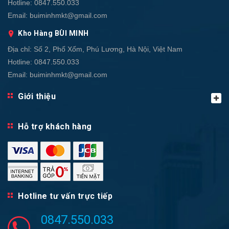
Hotline:
0847.550.033
Email:
buiminhmkt@gmail.com
Kho Hàng BÙI MINH
Địa chỉ:
Số 2, Phố Xốm, Phú Lương, Hà Nội, Việt Nam
Hotline:
0847.550.033
Email:
buiminhmkt@gmail.com
Giới thiệu
Hỗ trợ khách hàng
Hotline tư vấn trực tiếp
0847.550.033