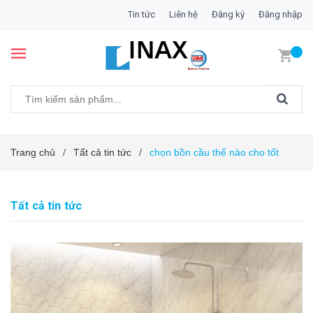
Tin tức
Liên hệ
Đăng ký
Đăng nhập
Trang chủ
Tất cả tin tức
chọn bồn cầu thế nào cho tốt
/
/
Tất cả tin tức