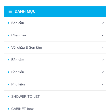
DANH MỤC
Bàn cầu
Chậu rửa
Vòi chậu & Sen tắm
Bồn tắm
Bồn tiểu
Phụ kiện
SHOWER TOILET
CABINET Inax