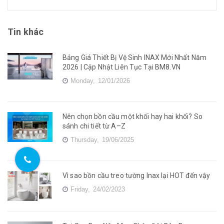
Tin khác
Bảng Giá Thiết Bị Vệ Sinh INAX Mới Nhất Năm
2026 | Cập Nhật Liên Tục Tại BM8.VN
Monday,
12/01/2026
Nên chọn bồn cầu một khối hay hai khối? So
sánh chi tiết từ A–Z
Thursday,
19/06/2025
Vì sao bồn cầu treo tường Inax lại HOT đến vậy
Friday,
24/02/2023