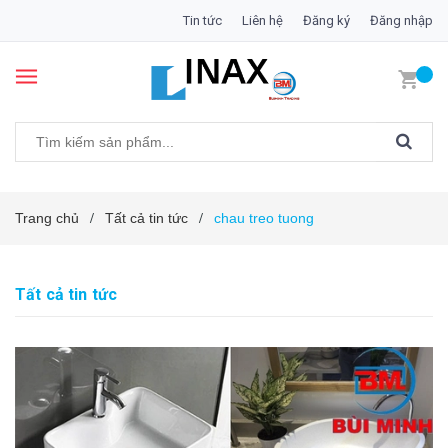
Tin tức
Liên hệ
Đăng ký
Đăng nhập
Trang chủ
Tất cả tin tức
chau treo tuong
/
/
Tất cả tin tức