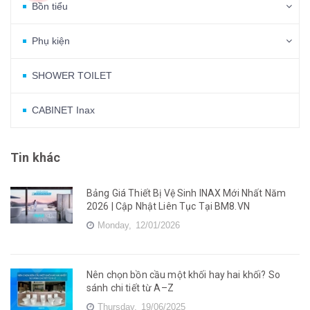
Bồn tiểu
Phụ kiện
SHOWER TOILET
CABINET Inax
Tin khác
Bảng Giá Thiết Bị Vệ Sinh INAX Mới Nhất Năm
2026 | Cập Nhật Liên Tục Tại BM8.VN
Monday,
12/01/2026
Nên chọn bồn cầu một khối hay hai khối? So
sánh chi tiết từ A–Z
Thursday,
19/06/2025