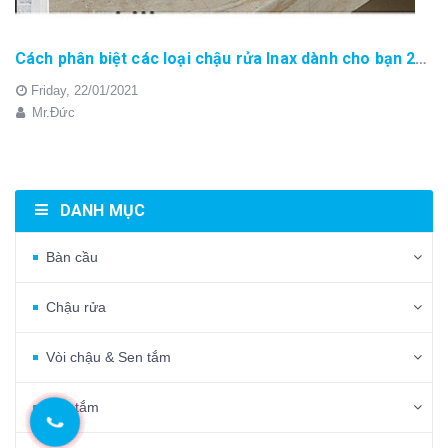
Cách phân biệt các loại chậu rửa Inax dành cho bạn 2021
Friday,
22/01/2021
Mr.Đức
DANH MỤC
Bàn cầu
Chậu rửa
Vòi chậu & Sen tắm
Bồn tắm