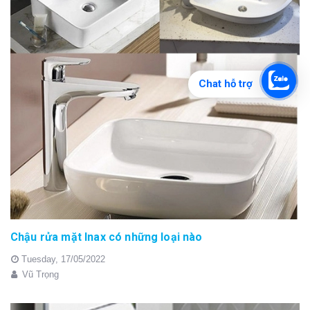
Chat hỗ trợ
Chậu rửa mặt Inax có những loại nào
Tuesday,
17/05/2022
Vũ Trọng