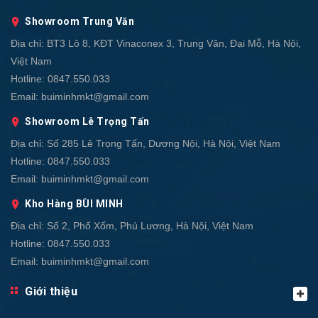
Showroom Trung Văn
Địa chỉ:
BT3 Lô 8, KĐT Vinaconex 3, Trung Văn, Đại Mỗ, Hà Nội,
Việt Nam
Hotline:
0847.550.033
Email:
buiminhmkt@gmail.com
Showroom Lê Trọng Tấn
Địa chỉ:
Số 285 Lê Trọng Tấn, Dương Nội, Hà Nội, Việt Nam
Hotline:
0847.550.033
Email:
buiminhmkt@gmail.com
Kho Hàng BÙI MINH
Địa chỉ:
Số 2, Phố Xốm, Phú Lương, Hà Nội, Việt Nam
Hotline:
0847.550.033
Email:
buiminhmkt@gmail.com
Giới thiệu