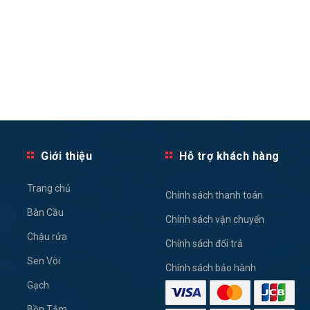
Giới thiệu
Hỗ trợ khách hàng
Trang chủ
Chính sách thanh toán
Bàn Cầu
Chính sách vận chuyển
Chậu rửa
Chính sách đổi trả
Sen Vòi
Chính sách bảo hành
Gạch
Bồn Tắm