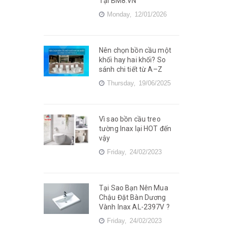
Tại BM8.VN
Monday,
12/01/2026
Nên chọn bồn cầu một
khối hay hai khối? So
sánh chi tiết từ A–Z
Thursday,
19/06/2025
Vì sao bồn cầu treo
tường Inax lại HOT đến
vậy
Friday,
24/02/2023
Tại Sao Bạn Nên Mua
Chậu Đặt Bàn Dương
Vành Inax AL-2397V ?
Friday,
24/02/2023