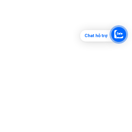
Chat hỗ trợ