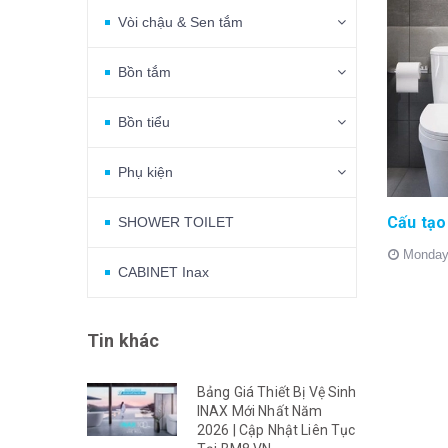
Vòi chậu & Sen tắm
Bồn tắm
Bồn tiểu
Phụ kiện
SHOWER TOILET
Monday
CABINET Inax
Tin khác
Bảng Giá Thiết Bị Vệ Sinh
INAX Mới Nhất Năm
2026 | Cập Nhật Liên Tục