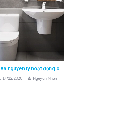
Cấu tạo và nguyên lý hoạt động của bồn cầu Inax
,
14/12/2020
Nguyen Nhan