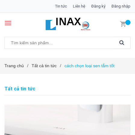
Tin tức
Liên hệ
Đăng ký
Đăng nhập
Trang chủ
Tất cả tin tức
cách chọn loại sen tắm tốt
/
/
Tất cả tin tức