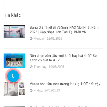
Tin khác
Bảng Giá Thiết Bị Vệ Sinh INAX Mới Nhất Năm
2026 | Cập Nhật Liên Tục Tại BM8.VN
Monday,
12/01/2026
Nên chọn bồn cầu một khối hay hai khối? So
sánh chi tiết từ A–Z
Thursday,
19/06/2025
Vì sao bồn cầu treo tường Inax lại HOT đến vậy
Friday,
24/02/2023