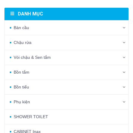
DANH MỤC
Bàn cầu
Chậu rửa
Vòi chậu & Sen tắm
Bồn tắm
Bồn tiểu
Phụ kiện
SHOWER TOILET
CABINET Inax