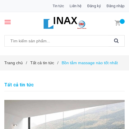
Tin tức
Liên hệ
Đăng ký
Đăng nhập
Trang chủ
Tất cả tin tức
Bồn tắm massage nào tốt nhất
/
/
Tất cả tin tức