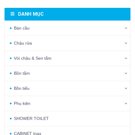
DANH MỤC
Bàn cầu
Chậu rửa
Vòi chậu & Sen tắm
Bồn tắm
Bồn tiểu
Phụ kiện
SHOWER TOILET
CABINET Inax