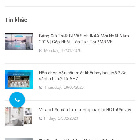
Tin khác
Bảng Giá Thiết Bị Vệ Sinh INAX Mới Nhất Năm
2026 | Cập Nhật Liên Tục Tại BM8.VN
Monday,
12/01/2026
Nên chọn bồn cầu một khối hay hai khối? So
sánh chi tiết từ A–Z
Thursday,
19/06/2025
Vì sao bồn cầu treo tường Inax lại HOT đến vậy
Friday,
24/02/2023