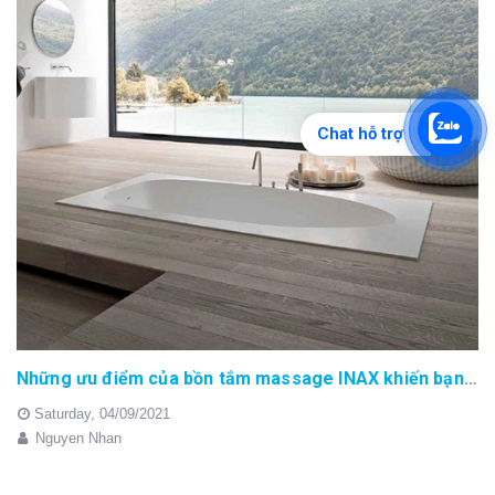
Chat hỗ trợ
Những ưu điểm của bồn tắm massage INAX khiến bạn mong muốn sở hữu ngay sản phẩm
Saturday,
04/09/2021
Nguyen Nhan