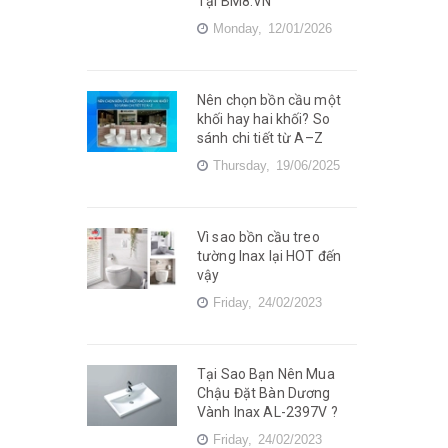
Tại BM8.VN
Monday,
12/01/2026
Nên chọn bồn cầu một
khối hay hai khối? So
sánh chi tiết từ A–Z
Thursday,
19/06/2025
Vì sao bồn cầu treo
tường Inax lại HOT đến
vậy
Friday,
24/02/2023
Tại Sao Bạn Nên Mua
Chậu Đặt Bàn Dương
Vành Inax AL-2397V ?
Friday,
24/02/2023