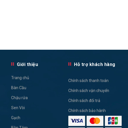
Giới thiệu
Hỗ trợ khách hàng
Trang chủ
Chính sách thanh toán
Bàn Cầu
Chính sách vận chuyển
Chậu rửa
Chính sách đổi trả
Sen Vòi
Chính sách bảo hành
Gạch
Bồn Tắm