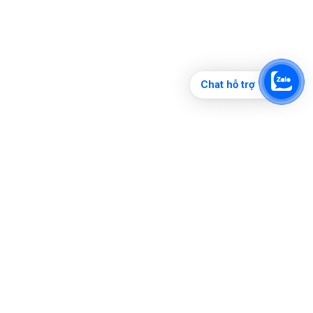
Chat hỗ trợ