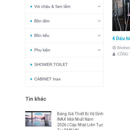
Vòi chậu & Sen tắm
Bồn tắm
Bồn tiểu
Wednes
Phụ kiện
CÔNG 
SHOWER TOILET
CABINET Inax
Tin khác
Bảng Giá Thiết Bị Vệ Sinh
INAX Mới Nhất Năm
2026 | Cập Nhật Liên Tục