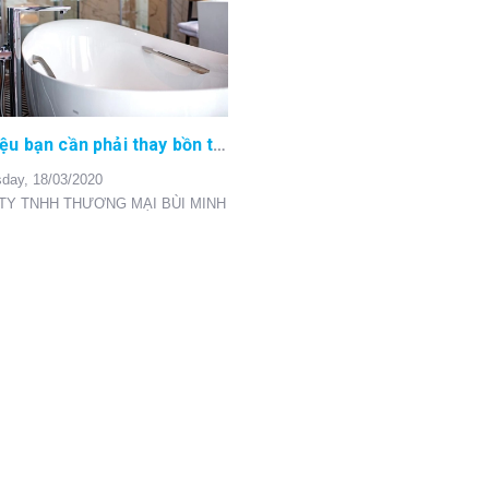
4 Dấu hiệu bạn cần phải thay bồn tắm
day,
18/03/2020
TY TNHH THƯƠNG MẠI BÙI MINH