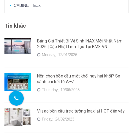
CABINET Inax
Tin khác
Bảng Giá Thiết Bị Vệ Sinh INAX Mới Nhất Năm
2026 | Cập Nhật Liên Tục Tại BM8.VN
Monday,
12/01/2026
Nên chọn bồn cầu một khối hay hai khối? So
sánh chi tiết từ A–Z
Thursday,
19/06/2025
Vì sao bồn cầu treo tường Inax lại HOT đến vậy
Friday,
24/02/2023