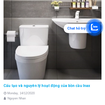
Chat hỗ trợ
Cấu tạo và nguyên lý hoạt động của bồn cầu Inax
Monday,
14/12/2020
Nguyen Nhan