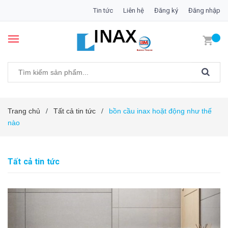
Tin tức
Liên hệ
Đăng ký
Đăng nhập
Trang chủ
Tất cả tin tức
bồn cầu inax hoặt động như thế
/
/
nào
Tất cả tin tức