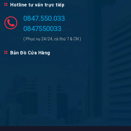
Hotline tư vấn trực tiếp
0847.550.033
0847550033
( Phục vụ 24/24, cả thứ 7 & CN )
Bản Đồ Cửa Hàng