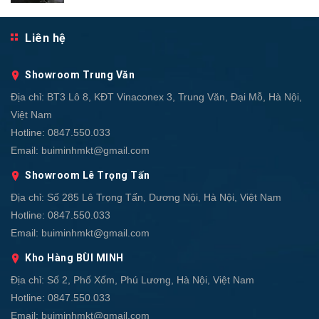
Liên hệ
Showroom Trung Văn
Địa chỉ:
BT3 Lô 8, KĐT Vinaconex 3, Trung Văn, Đại Mỗ, Hà Nội,
Việt Nam
Hotline:
0847.550.033
Email:
buiminhmkt@gmail.com
Showroom Lê Trọng Tấn
Địa chỉ:
Số 285 Lê Trọng Tấn, Dương Nội, Hà Nội, Việt Nam
Hotline:
0847.550.033
Email:
buiminhmkt@gmail.com
Kho Hàng BÙI MINH
Địa chỉ:
Số 2, Phố Xốm, Phú Lương, Hà Nội, Việt Nam
Hotline:
0847.550.033
Email:
buiminhmkt@gmail.com