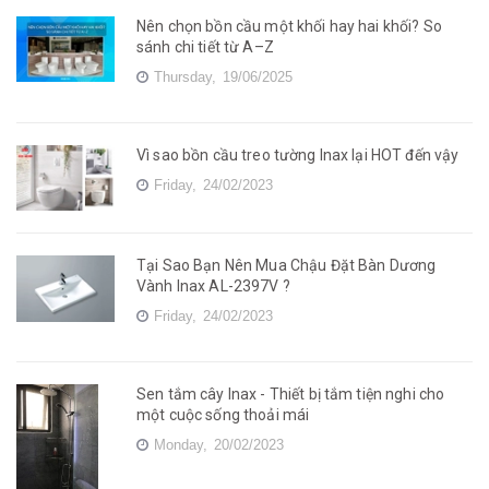
Nên chọn bồn cầu một khối hay hai khối? So
sánh chi tiết từ A–Z
Thursday,
19/06/2025
Vì sao bồn cầu treo tường Inax lại HOT đến vậy
Friday,
24/02/2023
Tại Sao Bạn Nên Mua Chậu Đặt Bàn Dương
Vành Inax AL-2397V ?
Friday,
24/02/2023
Sen tắm cây Inax - Thiết bị tắm tiện nghi cho
một cuộc sống thoải mái
Monday,
20/02/2023