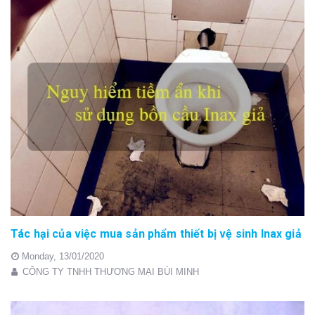
Tác hại của việc mua sản phẩm thiết bị vệ sinh Inax giả
Monday,
13/01/2020
CÔNG TY TNHH THƯƠNG MẠI BÙI MINH