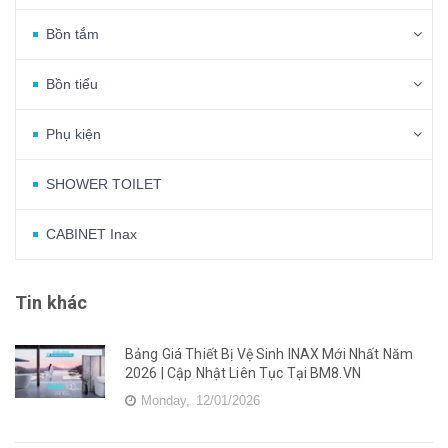
Bồn tắm
Bồn tiểu
Phụ kiện
SHOWER TOILET
CABINET Inax
Tin khác
Bảng Giá Thiết Bị Vệ Sinh INAX Mới Nhất Năm
2026 | Cập Nhật Liên Tục Tại BM8.VN
Monday,
12/01/2026