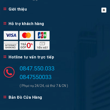
Giới thiệu
Hỗ trợ khách hàng
Hotline tư vấn trực tiếp
0847.550.033
0847550033
( Phục vụ 24/24, cả thứ 7 & CN )
Bản Đồ Cửa Hàng