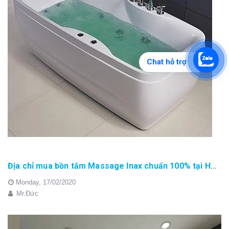
Chat hỗ trợ
Địa chỉ mua bồn tắm Massage Inax chuẩn 100% tại Hà Nội
Monday,
17/02/2020
Mr.Đức