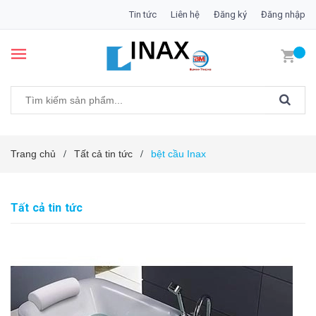
Tin tức
Liên hệ
Đăng ký
Đăng nhập
Trang chủ
Tất cả tin tức
bệt cầu Inax
/
/
Tất cả tin tức