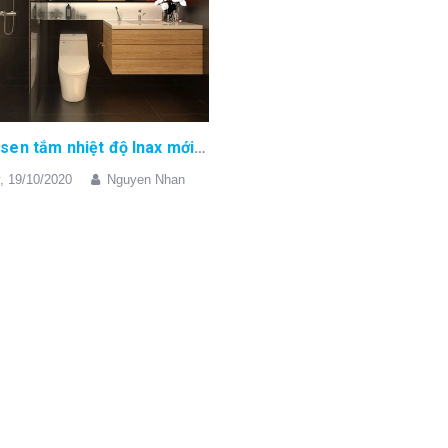
Báo giá sen tắm nhiệt độ Inax mới nhất phục vụ mùa lạnh
,
19/10/2020
Nguyen Nhan