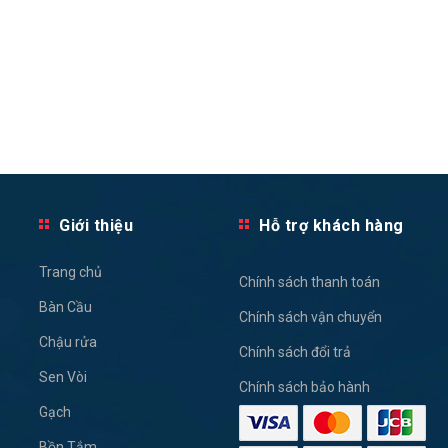
Giới thiệu
Hỗ trợ khách hàng
Trang chủ
Chính sách thanh toán
Bàn Cầu
Chính sách vận chuyển
Chậu rửa
Chính sách đổi trả
Sen Vòi
Chính sách bảo hành
Gạch
Bồn Tắm