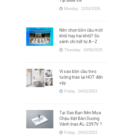
Tại BM8.VN
Monday,
12/01/2026
Nên chọn bồn cầu một
khối hay hai khối? So
sánh chi tiết từ A–Z
Thursday,
19/06/2025
Vì sao bồn cầu treo
tường Inax lại HOT đến
vậy
Friday,
24/02/2023
Tại Sao Bạn Nên Mua
Chậu Đặt Bàn Dương
Vành Inax AL-2397V ?
Friday,
24/02/2023