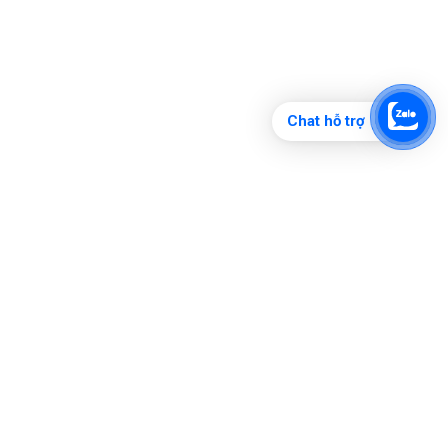
Chat hỗ trợ