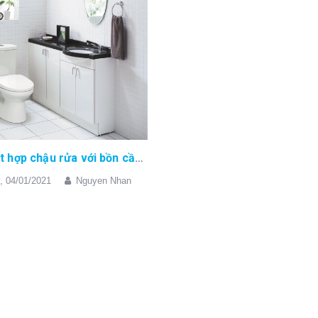
Cách kết hợp chậu rửa với bồn cầu Inax 504 cho đồng bộ
,
04/01/2021
Nguyen Nhan