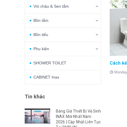
Vòi chậu & Sen tắm
Bồn tắm
Bồn tiểu
Phụ kiện
SHOWER TOILET
Monday
CABINET Inax
Tin khác
Bảng Giá Thiết Bị Vệ Sinh
INAX Mới Nhất Năm
2026 | Cập Nhật Liên Tục