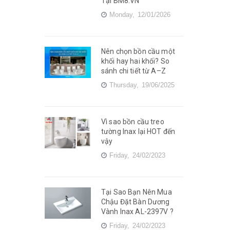
Tại BM8.VN
Monday,
12/01/2026
Nên chọn bồn cầu một
khối hay hai khối? So
sánh chi tiết từ A–Z
Thursday,
19/06/2025
Vì sao bồn cầu treo
tường Inax lại HOT đến
vậy
Friday,
24/02/2023
Tại Sao Bạn Nên Mua
Chậu Đặt Bàn Dương
Vành Inax AL-2397V ?
Friday,
24/02/2023