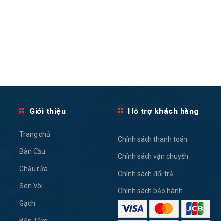
Giới thiệu
Hỗ trợ khách hàng
Trang chủ
Chính sách thanh toán
Bàn Cầu
Chính sách vận chuyển
Chậu rửa
Chính sách đổi trả
Sen Vòi
Chính sách bảo hành
Gạch
Bồn Tắm