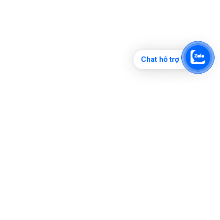
Chat hỗ trợ