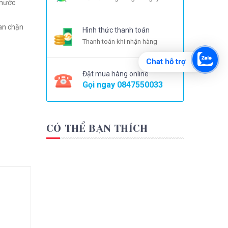
an chặn
Hình thức thanh toán
Thanh toán khi nhận hàng
Chat hỗ trợ
Đặt mua hàng online
Gọi ngay
0847550033
CÓ THỂ BẠN THÍCH