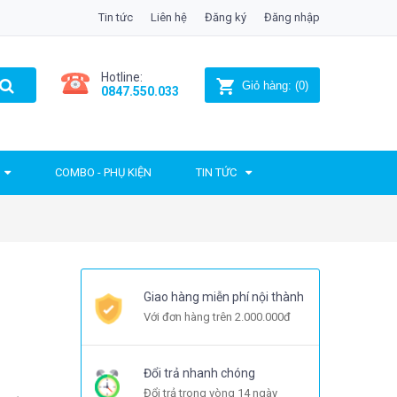
Tin tức
Liên hệ
Đăng ký
Đăng nhập
Hotline:
Giỏ hàng:
(
0
)
0847.550.033
COMBO - PHỤ KIỆN
TIN TỨC
Giao hàng miễn phí nội thành
Với đơn hàng trên 2.000.000đ
Đổi trả nhanh chóng
Đổi trả trong vòng 14 ngày