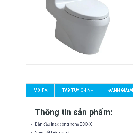
MÔ TẢ
TAB TÙY CHỈNH
ĐÁNH GIÁ(A
Thông tin sản phẩm:
Bàn cầu Inax công nghệ ECO-X
Siêu tiết kiệm nước