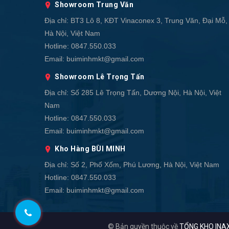
Showroom Trung Văn
Địa chỉ:
BT3 Lô 8, KĐT Vinaconex 3, Trung Văn, Đại Mỗ,
Hà Nội, Việt Nam
Hotline:
0847.550.033
Email:
buiminhmkt@gmail.com
Showroom Lê Trọng Tấn
Địa chỉ:
Số 285 Lê Trọng Tấn, Dương Nội, Hà Nội, Việt
Nam
Hotline:
0847.550.033
Email:
buiminhmkt@gmail.com
Kho Hàng BÙI MINH
Địa chỉ:
Số 2, Phố Xốm, Phú Lương, Hà Nội, Việt Nam
Hotline:
0847.550.033
Email:
buiminhmkt@gmail.com
© Bản quyền thuộc về
TỔNG KHO INAX