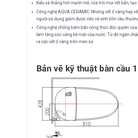
Kiểu xả thẳng hút mạnh mẽ, rửa trôi mọi vết bẩn, tạo
Công nghệ AQUA CERAMIC: Những vết ố vàng hay vết 
người sử dụng giảm được việc vệ sinh bồn cầu thường
Công nghệ chống bám bẩn công thức độc quyền của 
làm tăng sức căng bề mặt của nước. Từ đó ngăn chặn 
ra các vết ố vàng trên men sứ
Bản vẽ kỹ thuật
bàn cầu 