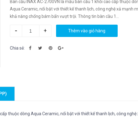
Bàn cầu INAX AC-2700VN là mẫu bàn cầu 1 khối cao cấp thuộc dò
Aqua Ceramic, nổi bật với thiết kế thanh lịch, công nghệ xả mạnh 
khả năng chống bám bẩn vượt trội. Thông tin bàn cầu 1...
-
+
Thêm vào giỏ hàng
Chia sẻ:
PP)
p thuộc dòng Aqua Ceramic, nổi bật với thiết kế thanh lịch, công nghệ