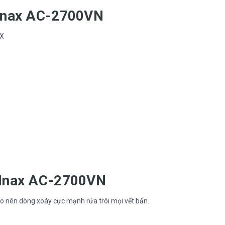
 Inax AC-2700VN
AX
i Inax AC-2700VN
o nên dòng xoáy cực mạnh rửa trôi mọi vết bẩn.