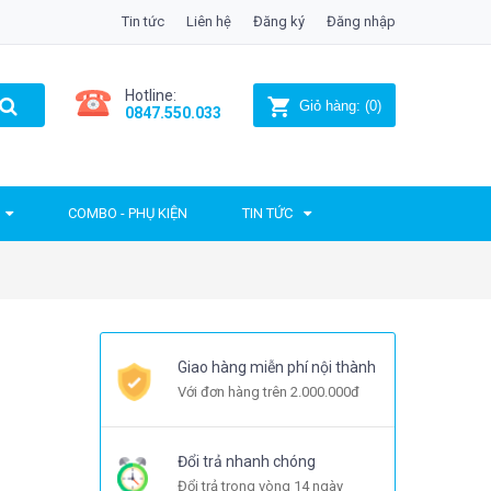
Tin tức
Liên hệ
Đăng ký
Đăng nhập
Hotline:
Giỏ hàng:
(
0
)
0847.550.033
COMBO - PHỤ KIỆN
TIN TỨC
Giao hàng miễn phí nội thành
Với đơn hàng trên 2.000.000đ
Đổi trả nhanh chóng
Đổi trả trong vòng 14 ngày