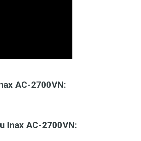
Inax AC-2700VN:
ầu Inax AC-2700VN: