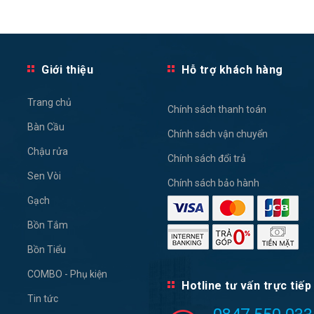
Giới thiệu
Hỗ trợ khách hàng
Trang chủ
Chính sách thanh toán
Bàn Cầu
Chính sách vận chuyển
Chậu rửa
Chính sách đổi trả
Sen Vòi
Chính sách bảo hành
Gạch
Bồn Tắm
Bồn Tiểu
COMBO - Phụ kiện
Hotline tư vấn trực tiếp
Tin tức