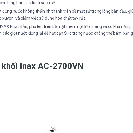
 cho lòng bàn cầu luôn sạch sẽ
đọng nước không thể hình thành trên bề mặt sứ trong lòng bàn cầu, gi
 xuyên, và giảm việc sử dụng hóa chất tẩy rửa.
INAX Nhật Bản, phủ lên trên bề mặt men một lớp màng và có khả năng
các giọt nước đọng lại đẻ hạt cặn Silic trong nước không thể bám bẩn 
1 khối Inax AC-2700VN