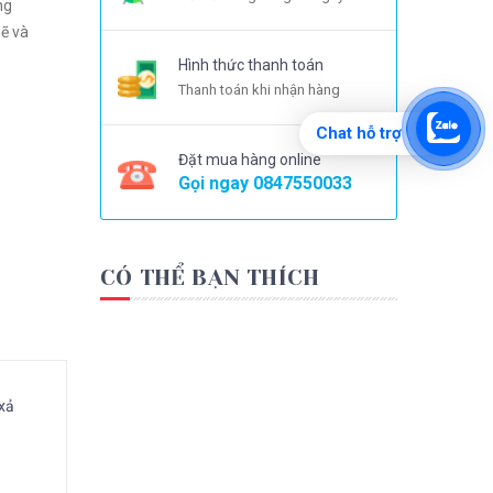
ng
mẽ và
Hình thức thanh toán
Thanh toán khi nhận hàng
Chat hỗ trợ
Đặt mua hàng online
Gọi ngay
0847550033
CÓ THỂ BẠN THÍCH
 xả