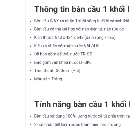
Thông tin bàn cầu 1 khối
Bồn cầu INAX xả nhấn 1 khối hãng thiết bị vệ sinh IN
Bàn cầu có thể kết hợp với nắp điện tử, nắp rửa cơ
Kích thước: 810 x 424 x 642 (dài x rộng x cao)
Kiểu xả nhấn với mức nước 6.5L/4.5L
Đã bao gồm đế thải nước TR-SS
Bao gồm van khóa nước LF-3KE
Tâm thoát : 300mm (+-5)
Màu sắc: Trắng
Tính năng bàn cầu 1 khố
Bàn cầu sử dụng 100% lượng nước xả từ phía trên, tạ
2 nút nhấn tiết kiệm nước thân thiên môi trường