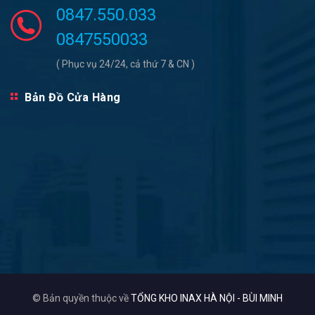
0847.550.033
0847550033
( Phục vụ 24/24, cả thứ 7 & CN )
Bản Đồ Cửa Hàng
© Bản quyền thuộc về
TỔNG KHO INAX HÀ NỘI - BÙI MINH