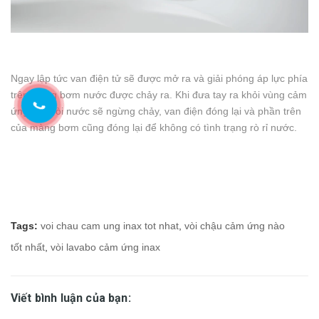
Ngay lập tức van điện tử sẽ được mở ra và giải phóng áp lực phía
trên màng bơm nước được chảy ra. Khi đưa tay ra khỏi vùng cảm
ứng của vòi nước sẽ ngừng chảy, van điện đóng lại và phần trên
của màng bơm cũng đóng lại để không có tình trạng rò rỉ nước.
Tags:
voi chau cam ung inax tot nhat
,
vòi chậu cảm ứng nào
tốt nhất
,
vòi lavabo cảm ứng inax
Viết bình luận của bạn: