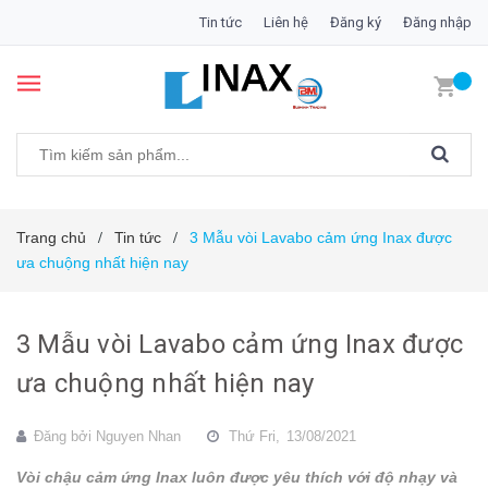
Tin tức
Liên hệ
Đăng ký
Đăng nhập
Trang chủ
Tin tức
3 Mẫu vòi Lavabo cảm ứng Inax được
/
/
ưa chuộng nhất hiện nay
3 Mẫu vòi Lavabo cảm ứng Inax được
ưa chuộng nhất hiện nay
Đăng bởi
Nguyen Nhan
Thứ Fri,
13/08/2021
Vòi chậu cảm ứng Inax luôn được yêu thích với độ nhạy và