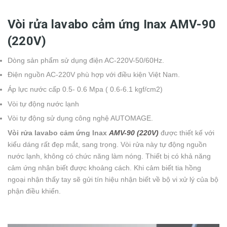
Vòi rửa lavabo cảm ứng Inax AMV-90
(220V)
Dòng sản phẩm sử dụng điện AC-220V-50/60Hz.
Điện nguồn AC-220V phù hợp với điều kiện Việt Nam.
Áp lực nước cấp 0.5- 0.6 Mpa ( 0.6-6.1 kgf/cm2)
Vòi tự động nước lạnh
Vòi tự động sử dụng công nghệ AUTOMAGE.
Vòi rửa lavabo cảm ứng Inax
AMV-90 (220V)
được thiết kế với
kiểu dáng rất đẹp mắt, sang trọng. Vòi rửa này tự động nguồn
nước lạnh, không có chức năng làm nóng. Thiết bị có khả năng
cảm ứng nhận biết được khoảng cách. Khi cảm biết tia hồng
ngoại nhận thấy tay sẽ gửi tín hiệu nhận biết về bộ vi xử lý của bộ
phận điều khiển.