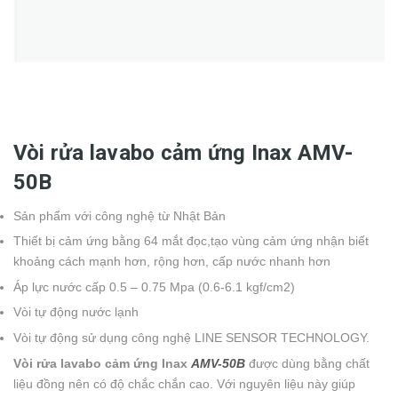
Vòi rửa lavabo cảm ứng Inax AMV-
50B
Sản phẩm với công nghệ từ Nhật Bản
Thiết bị cảm ứng bằng 64 mắt đọc,tạo vùng cảm ứng nhận biết
khoảng cách mạnh hơn, rộng hơn, cấp nước nhanh hơn
Áp lực nước cấp 0.5 – 0.75 Mpa (0.6-6.1 kgf/cm2)
Vòi tự động nước lạnh
Vòi tự động sử dụng công nghệ LINE SENSOR TECHNOLOGY.
Vòi rửa lavabo cảm ứng Inax
AMV-50B
được dùng bằng chất
liệu đồng nên có độ chắc chắn cao. Với nguyên liệu này giúp