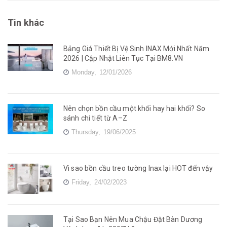
Tin khác
Bảng Giá Thiết Bị Vệ Sinh INAX Mới Nhất Năm
2026 | Cập Nhật Liên Tục Tại BM8.VN
Monday,
12/01/2026
Nên chọn bồn cầu một khối hay hai khối? So
sánh chi tiết từ A–Z
Thursday,
19/06/2025
Vì sao bồn cầu treo tường Inax lại HOT đến vậy
Friday,
24/02/2023
Tại Sao Bạn Nên Mua Chậu Đặt Bàn Dương