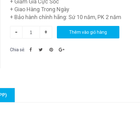
+ Giảm Giá Cực Sốc
+ Giao Hàng Trong Ngày
+ Bảo hành chính hãng: Sứ 10 năm, PK 2 năm
-
+
Thêm vào giỏ hàng
Chia sẻ:
PP)