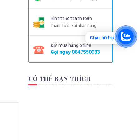
Hình thức thanh toán
Thanh toán khi nhận hàng
Chat hỗ trợ
Đặt mua hàng online
Gọi ngay
0847550033
CÓ THỂ BẠN THÍCH