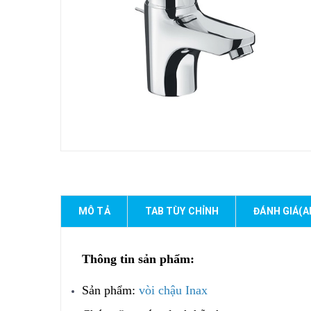
MÔ TẢ
TAB TÙY CHỈNH
ĐÁNH GIÁ(A
Thông tin sản phẩm:
Sản phẩm:
vòi chậu Inax