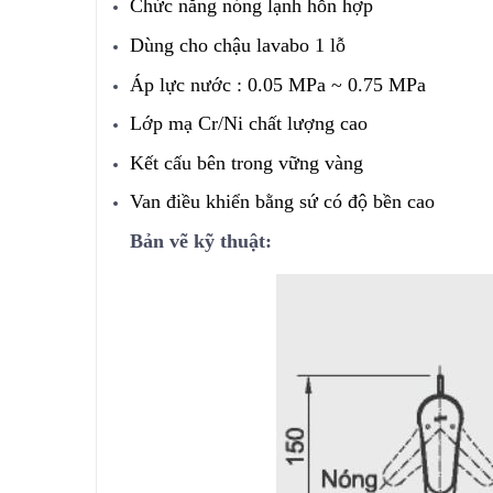
Chức năng nóng lạnh hỗn hợp
Dùng cho chậu lavabo 1 lỗ
Áp lực nước : 0.05 MPa ~ 0.75 MPa
Lớp mạ Cr/Ni chất lượng cao
Kết cấu bên trong vững vàng
Van điều khiển bằng sứ có độ bền cao
Bản vẽ kỹ thuật: