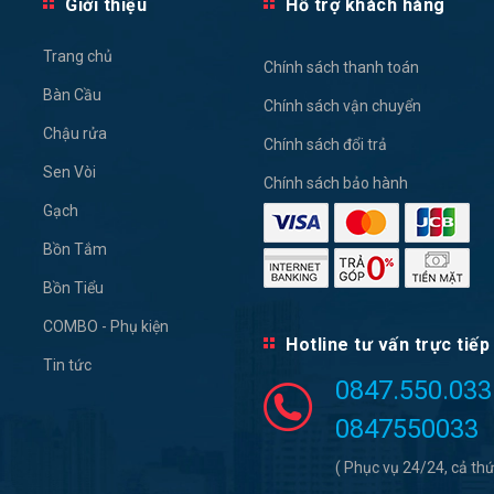
Giới thiệu
Hỗ trợ khách hàng
Trang chủ
Chính sách thanh toán
Bàn Cầu
Chính sách vận chuyển
Chậu rửa
Chính sách đổi trả
Sen Vòi
Chính sách bảo hành
Gạch
Bồn Tắm
Bồn Tiểu
COMBO - Phụ kiện
Hotline tư vấn trực tiếp
Tin tức
0847.550.033
0847550033
( Phục vụ 24/24, cả thứ