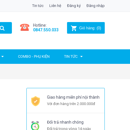
Tin tức
Liên hệ
Đăng ký
Đăng nhập
Hotline:
Giỏ hàng:
(
0
)
0847.550.033
COMBO - PHỤ KIỆN
TIN TỨC
Giao hàng miễn phí nội thành
Với đơn hàng trên 2.000.000đ
Đổi trả nhanh chóng
Đổi trả trong vòng 14 ngày