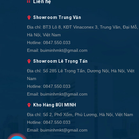
Liên hệ
Showroom Trung Văn
Địa chỉ:
BT3 Lô 8, KĐT Vinaconex 3, Trung Văn, Đại Mỗ,
Hà Nội, Việt Nam
Hotline:
0847.550.033
Email:
buiminhmkt@gmail.com
Showroom Lê Trọng Tấn
Địa chỉ:
Số 285 Lê Trọng Tấn, Dương Nội, Hà Nội, Việt
Nam
Hotline:
0847.550.033
Email:
buiminhmkt@gmail.com
Kho Hàng BÙI MINH
Địa chỉ:
Số 2, Phố Xốm, Phú Lương, Hà Nội, Việt Nam
Hotline:
0847.550.033
Email:
buiminhmkt@gmail.com