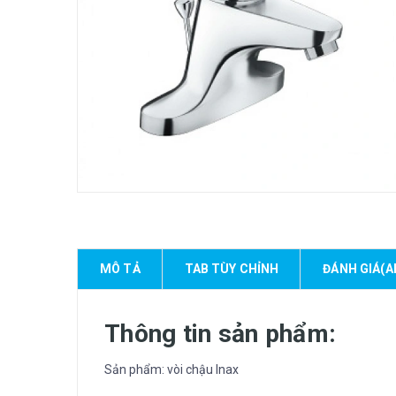
MÔ TẢ
TAB TÙY CHỈNH
ĐÁNH GIÁ(A
Thông tin sản phẩm:
Sản phẩm: vòi chậu Inax