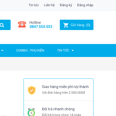
Tin tức
Liên hệ
Đăng ký
Đăng nhập
Hotline:
Giỏ hàng:
(
0
)
0847.550.033
COMBO - PHỤ KIỆN
TIN TỨC
Giao hàng miễn phí nội thành
Với đơn hàng trên 2.000.000đ
Đổi trả nhanh chóng
Đổi trả trong vòng 14 ngày