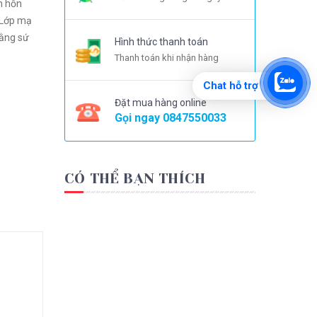
h hỗn
 Lớp mạ
bằng sứ
Hình thức thanh toán
Thanh toán khi nhận hàng
Chat hỗ trợ
Đặt mua hàng online
Gọi ngay
0847550033
CÓ THỂ BẠN THÍCH