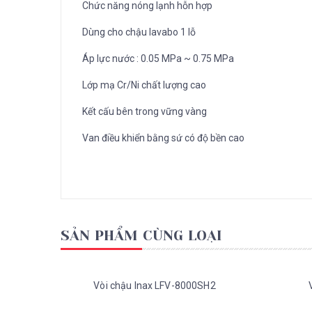
Chức năng nóng lạnh hỗn hợp
Dùng cho chậu lavabo 1 lỗ
Áp lực nước : 0.05 MPa ~ 0.75 MPa
Lớp mạ Cr/Ni chất lượng cao
Kết cấu bên trong vững vàng
Van điều khiển bằng sứ có độ bền cao
SẢN PHẨM CÙNG LOẠI
Vòi chậu Inax LFV-8000SH2