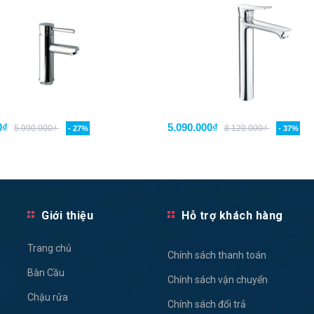
0₫
5.090.000₫
5.990.000₫
8.120.000₫
- 27%
- 37%
Giới thiệu
Hỗ trợ khách hàng
Trang chủ
Chính sách thanh toán
Bàn Cầu
Chính sách vận chuyển
Chậu rửa
Chính sách đổi trả