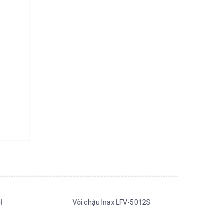
H
Vòi chậu Inax LFV-5012S