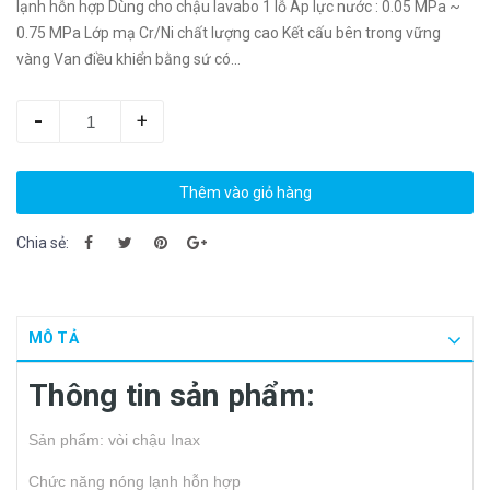
lạnh hỗn hợp Dùng cho chậu lavabo 1 lỗ Áp lực nước : 0.05 MPa ~
0.75 MPa Lớp mạ Cr/Ni chất lượng cao Kết cấu bên trong vững
vàng Van điều khiển bằng sứ có...
-
+
Thêm vào giỏ hàng
Chia sẻ:
MÔ TẢ
Thông tin sản phẩm:
Sản phẩm: vòi chậu Inax
Chức năng nóng lạnh hỗn hợp