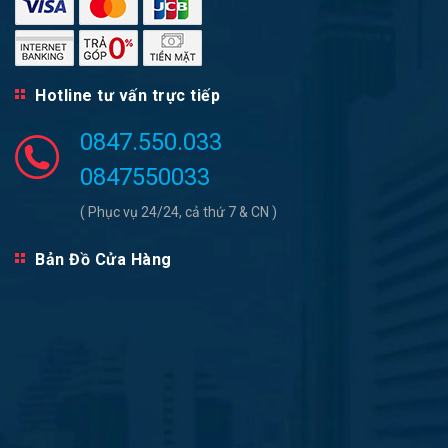
Hotline tư vấn trực tiếp
0847.550.033
0847550033
( Phục vụ 24/24, cả thứ 7 & CN )
Bản Đồ Cửa Hàng