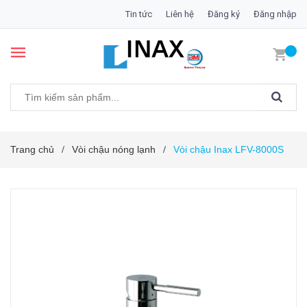
Tin tức
Liên hệ
Đăng ký
Đăng nhập
Trang chủ
Vòi chậu nóng lạnh
Vòi chậu Inax LFV-8000S
/
/