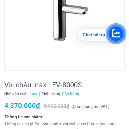
Chat hỗ trợ
Vòi chậu Inax LFV-8000S
Nhà sản xuất:
inax
| Tình trạng:
Còn hàng
4.370.000₫
5.990.000₫
(
Chưa bao gồm VAT
)
Thông tin sản phẩm:
Thông tin sản phẩm: Sản phẩm: vòi chậu Inax Chức năng nóng