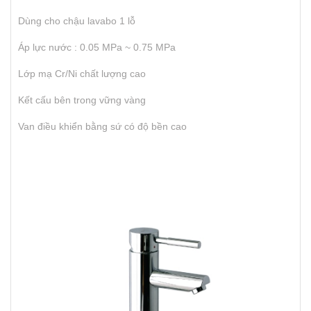
Dùng cho chậu lavabo 1 lỗ
Áp lực nước : 0.05 MPa ~ 0.75 MPa
Lớp mạ Cr/Ni chất lượng cao
Kết cấu bên trong vững vàng
Van điều khiển bằng sứ có độ bền cao