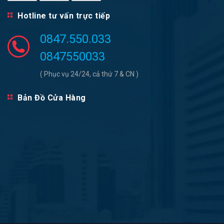
Hotline tư vấn trực tiếp
0847.550.033
0847550033
( Phục vụ 24/24, cả thứ 7 & CN )
Bản Đồ Cửa Hàng