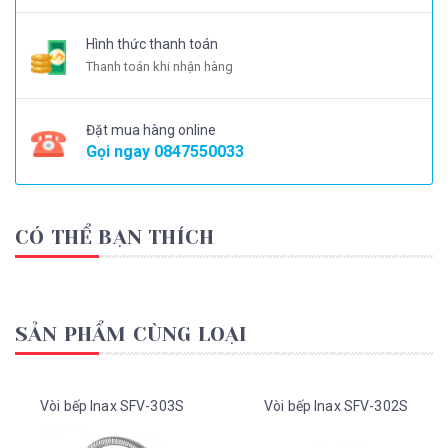
Hình thức thanh toán
Thanh toán khi nhận hàng
Đặt mua hàng online
Gọi ngay
0847550033
CÓ THỂ BẠN THÍCH
SẢN PHẨM CÙNG LOẠI
Vòi bếp Inax SFV-303S
Vòi bếp Inax SFV-302S