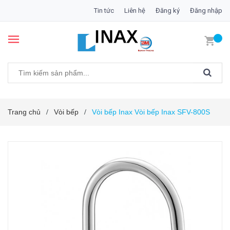
Tin tức
Liên hệ
Đăng ký
Đăng nhập
Trang chủ
Vòi bếp
Vòi bếp Inax Vòi bếp Inax SFV-800S
/
/