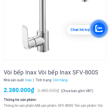
Chat hỗ trợ
Vòi bếp Inax Vòi bếp Inax SFV-800S
Nhà sản xuất:
Inax
| Tình trạng:
Còn hàng
2.380.000₫
3.480.000₫
(
Chưa bao gồm VAT
)
Thông tin sản phẩm:
Thông tin sản phẩm Mã sản phẩm: SFV-800S Tên sản phẩm: Vòi