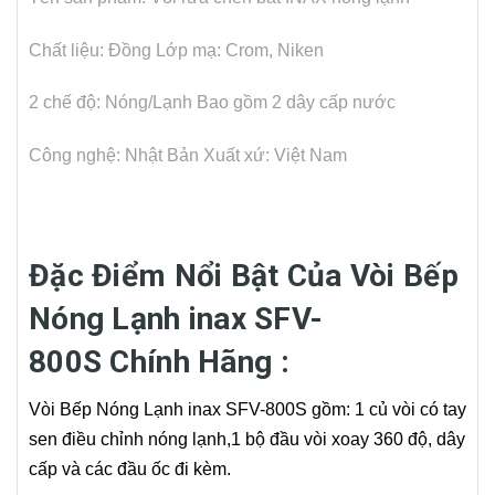
Chất liệu: Đồng
Lớp mạ: Crom, Niken
2 chế độ: Nóng/Lạnh
Bao gồm 2 dây cấp nước
Công nghệ: Nhật Bản
Xuất xứ: Việt Nam
Đặc Điểm Nổi Bật Của Vòi Bếp
Nóng Lạnh inax SFV-
800S
Chính Hãng
:
Vòi Bếp Nóng Lạnh inax SFV-800S gồm: 1 củ vòi có tay
sen điều chỉnh nóng lạnh,1 bộ đầu vòi xoay 360 độ, dây
cấp và các đầu ốc đi kèm.