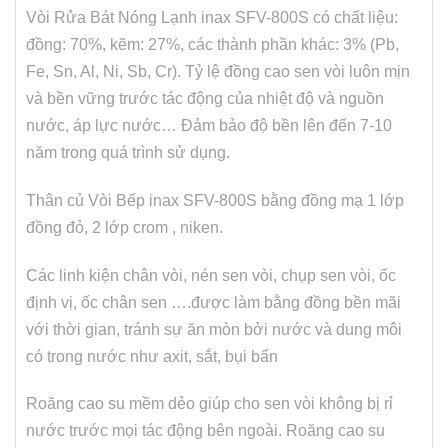
Vòi Rửa Bát Nóng Lạnh inax SFV-800S có chất liệu:
đồng: 70%, kẽm: 27%, các thành phần khác: 3% (Pb,
Fe, Sn, Al, Ni, Sb, Cr). Tỷ lệ đồng cao sen vòi luôn mịn
và bền vững trước tác động của nhiệt độ và nguồn
nước, áp lực nước… Đảm bảo độ bền lên đến 7-10
năm trong quá trình sử dụng.
Thân củ Vòi Bếp inax SFV-800S bằng đồng mạ 1 lớp
đồng đỏ, 2 lớp crom , niken.
Các linh kiện chân vòi, nén sen vòi, chụp sen vòi, ốc
định vị, ốc chân sen ….được làm bằng đồng bền mãi
với thời gian, tránh sự ăn mòn bởi nước và dung môi
có trong nước như axit, sắt, bụi bẩn
Roăng cao su mềm dẻo giúp cho sen vòi không bị rỉ
nước trước mọi tác động bên ngoài. Roăng cao su