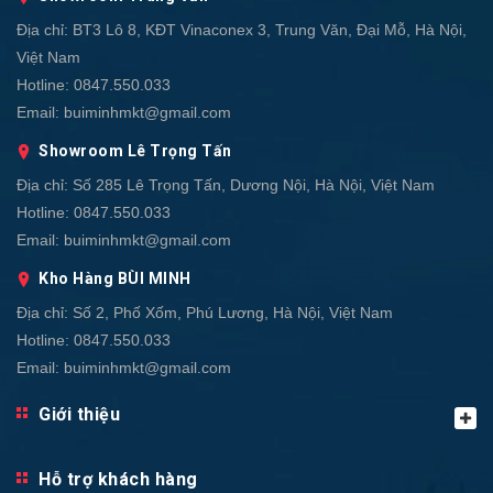
Địa chỉ:
BT3 Lô 8, KĐT Vinaconex 3, Trung Văn, Đại Mỗ, Hà Nội,
Việt Nam
Hotline:
0847.550.033
Email:
buiminhmkt@gmail.com
Showroom Lê Trọng Tấn
Địa chỉ:
Số 285 Lê Trọng Tấn, Dương Nội, Hà Nội, Việt Nam
Hotline:
0847.550.033
Email:
buiminhmkt@gmail.com
Kho Hàng BÙI MINH
Địa chỉ:
Số 2, Phố Xốm, Phú Lương, Hà Nội, Việt Nam
Hotline:
0847.550.033
Email:
buiminhmkt@gmail.com
Giới thiệu
Hỗ trợ khách hàng