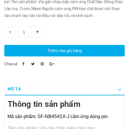
pin Tên sản phẩm: Vòi gắn chậu bếp cảm ứng Chất liệu: Đồng thau
Lớp mạ: Crom, Niken Nguồn cảm ứng PIN Hạn chế được các thao
tác chạm tay vào vòi Đầu vòi dây rút, vệ sinh sạch...
-
+
Thêm vào giỏ hàng
Chia sẻ:
MÔ TẢ
Thông tin sản phẩm
Mã sản phẩm: SF-NB454SX-J cảm ứng dùng pin
Tên sản phẩm: Vòi gắn chậu bếp cảm ứng