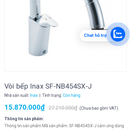
Chat hỗ trợ
Vòi bếp Inax SF-NB454SX-J
Nhà sản xuất:
Inax
| Tình trạng:
Còn hàng
15.870.000₫
27.210.000₫
(
Chưa bao gồm VAT
)
Thông tin sản phẩm:
Thông tin sản phẩm Mã sản phẩm: SF-NB454SX-J cảm ứng dùng