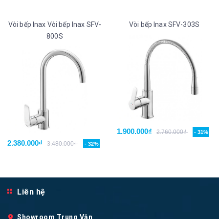
Vòi bếp Inax Vòi bếp Inax SFV-
Vòi bếp Inax SFV-303S
800S
1.900.000₫
2.760.000₫
- 31%
2.380.000₫
3.480.000₫
- 32%
Liên hệ
Showroom Trung Văn