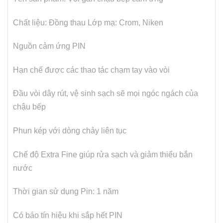
Chất liệu: Đồng thau
Lớp mạ: Crom, Niken
Nguồn cảm ứng PIN
Hạn chế được các thao tác chạm tay vào vòi
Đầu vòi dây rút, vệ sinh sạch sẽ mọi ngóc ngách của
chậu bếp
Phun kép với dòng chảy liên tục
Chế độ Extra Fine giúp rửa sạch và giảm thiểu bắn
nước
Thời gian sử dụng Pin: 1 năm
Có báo tín hiệu khi sắp hết PIN