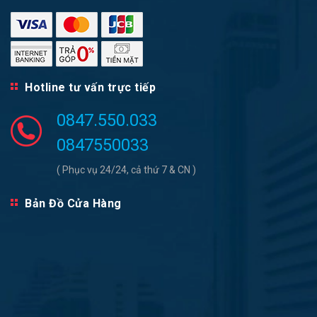
Hotline tư vấn trực tiếp
0847.550.033
0847550033
( Phục vụ 24/24, cả thứ 7 & CN )
Bản Đồ Cửa Hàng