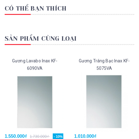
CÓ THỂ BẠN THÍCH
SẢN PHẨM CÙNG LOẠI
Gương Lavabo Inax KF-
Gương Tráng Bạc Inax KF-
6090VA
5075VA
1.550.000₫
1.010.000₫
1.730.000₫
- 10%