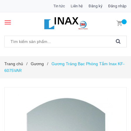
Tin tức
Liên hệ
Đăng ký
Đăng nhập
Trang chủ
Gương
Gương Tráng Bạc Phòng Tắm Inax KF-
/
/
6075VAR