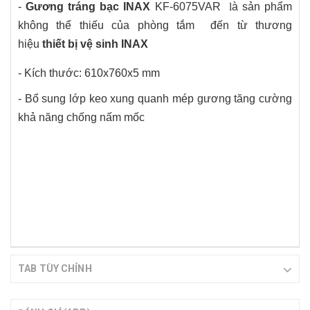
-
Gương tráng bạc INAX
KF-6075VAR
l
à sản phẩm
không thể thiếu của phòng tắm đến từ thương
hiệu
thiết bị vệ sinh INAX
- Kích thước: 610x760x5 mm
- Bổ sung lớp keo xung quanh mép gương tăng cường
khả năng chống nấm mốc
TAB TÙY CHỈNH