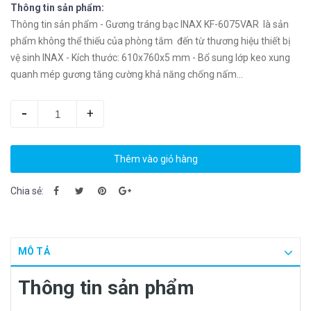
Thông tin sản phẩm:
Thông tin sản phẩm - Gương tráng bạc INAX KF-6075VAR là sản
phẩm không thể thiếu của phòng tắm đến từ thương hiệu thiết bị
vệ sinh INAX - Kích thước: 610x760x5 mm - Bổ sung lớp keo xung
quanh mép gương tăng cường khả năng chống nấm...
-
+
Thêm vào giỏ hàng
Chia sẻ:
MÔ TẢ
Thông tin sản phẩm