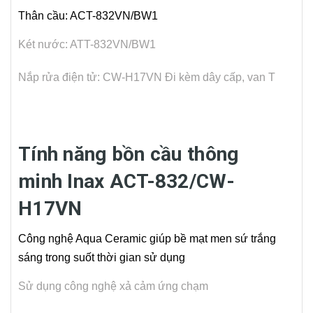
Thân cầu: ACT-832VN/BW1
Két nước: ATT-832VN/BW1
Nắp rửa điện tử: CW-H17VN
Đi kèm dây cấp, van T
Tính năng bồn cầu thông
minh Inax ACT-832/CW-
H17VN
Công nghệ Aqua Ceramic giúp bề mạt men sứ trắng
sáng trong suốt thời gian sử dụng
Sử dụng công nghệ xả cảm ứng chạm