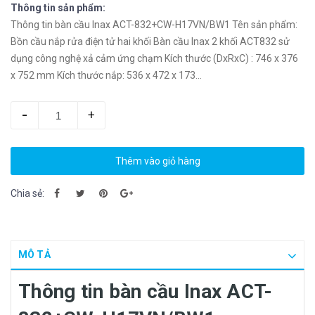
Thông tin sản phẩm:
Thông tin bàn cầu Inax ACT-832+CW-H17VN/BW1 Tên sản phẩm:
Bồn cầu nắp rửa điện tử hai khối Bàn cầu Inax 2 khối ACT832 sử
dụng công nghệ xả cảm ứng chạm Kích thước (DxRxC) : 746 x 376
x 752 mm Kích thước nắp: 536 x 472 x 173...
-
+
Thêm vào giỏ hàng
Chia sẻ:
MÔ TẢ
Thông tin bàn cầu Inax ACT-