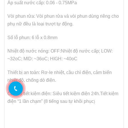
Áp suất nước cấp: 0.06 - 0.75MPa
Vòi phun rửa: Vòi phun rửa và vòi phun dùng riêng cho
phụ nữ đều là loại trượt tự động.
Số lỗ phun: 6 lỗ x 0.8mm
Nhiệt độ nước nóng: OFF:Nhiệt độ nước cấp; LOW:
~32oC; MID: ~36oC; HIGH: ~40oC
Thiết bị an toàn: Rơ-le nhiệt, cầu chì điện, cảm biến
nhiệt độ, chống dò điện.
Chế độ tiết kiệm điện: Siêu tiết kiệm điện 24h.Tiết kiệm
điện “1 lần chạm” (8 tiếng sau tự khôi phục
)