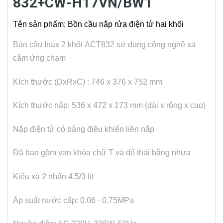
832+CW-H17VN/BW1
Tên sản phẩm: Bồn cầu nắp rửa điện tử hai khối
Bàn cầu Inax 2 khối ACT832 sử dụng công nghệ xả
cảm ứng chạm
Kích thước (DxRxC) : 746 x 376 x 752 mm
Kích thước nắp: 536 x 472 x 173 mm (dài x rộng x cao)
Nắp điện tử có bảng điều khiển liền nắp
Đã bao gồm van khóa chữ T và đế thải bằng nhựa
Kiểu xả 2 nhấn 4.5/3 lít
Áp suất nước cấp: 0.06 - 0.75MPa