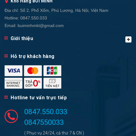
Kho Hàng BÙI MINH
Địa chỉ:
Số 2, Phố Xốm, Phú Lương, Hà Nội, Việt Nam
Hotline:
0847.550.033
Email:
buiminhmkt@gmail.com
Giới thiệu
Hỗ trợ khách hàng
Hotline tư vấn trực tiếp
0847.550.033
0847550033
( Phục vụ 24/24, cả thứ 7 & CN )