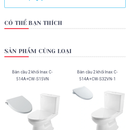
CÓ THỂ BẠN THÍCH
SẢN PHẨM CÙNG LOẠI
Bàn cầu 2 khối Inax C-
Bàn cầu 2 khối Inax C-
514A+CW-S15VN
514A+CW-S32VN-1