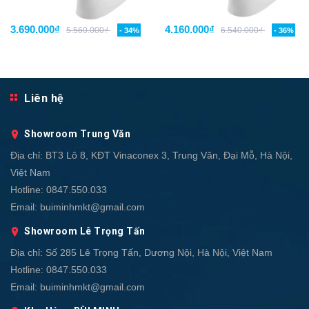
3.690.000₫
4.160.000₫
5.560.000₫
6.540.000₫
- 34%
- 36%
Liên hệ
Showroom Trung Văn
Địa chỉ:
BT3 Lô 8, KĐT Vinaconex 3, Trung Văn, Đại Mỗ, Hà Nội,
Việt Nam
Hotline:
0847.550.033
Email:
buiminhmkt@gmail.com
Showroom Lê Trọng Tấn
Địa chỉ:
Số 285 Lê Trọng Tấn, Dương Nội, Hà Nội, Việt Nam
Hotline:
0847.550.033
Email:
buiminhmkt@gmail.com