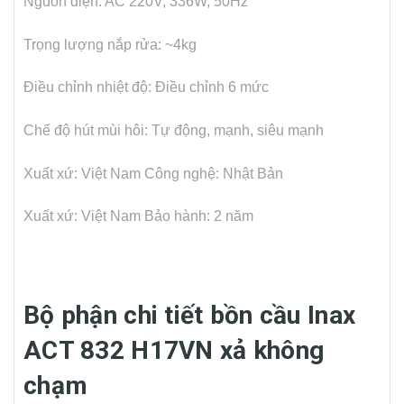
Nguồn điện: AC 220V, 336W, 50Hz
Trọng lượng nắp rửa: ~4kg
Điều chỉnh nhiệt độ: Điều chỉnh 6 mức
Chế độ hút mùi hôi: Tự động, mạnh, siêu mạnh
Xuất xứ: Việt Nam
Công nghệ: Nhật Bản
Xuất xứ: Việt Nam
Bảo hành: 2 năm
Bộ phận chi tiết bồn cầu Inax
ACT 832 H17VN xả không
chạm