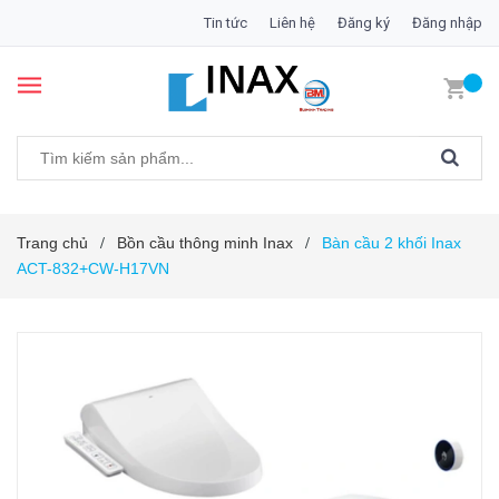
Tin tức
Liên hệ
Đăng ký
Đăng nhập
Trang chủ
Bồn cầu thông minh Inax
Bàn cầu 2 khối Inax
/
/
ACT-832+CW-H17VN