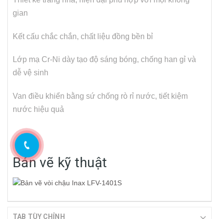
gian
Kết cấu chắc chắn, chất liệu đồng bền bỉ
Lớp mạ Cr-Ni dày tạo độ sáng bóng, chống han gỉ và
dễ vệ sinh
Van điều khiển bằng sứ chống rò rỉ nước, tiết kiệm
nước hiệu quả
Bản vẽ kỹ thuật
TAB TÙY CHỈNH