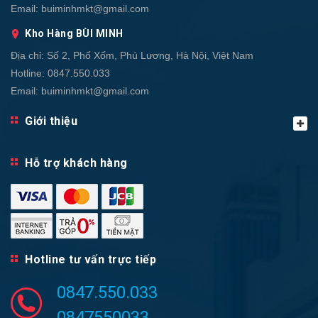
Email:
buiminhmkt@gmail.com
Kho Hàng BÙI MINH
Địa chỉ:
Số 2, Phố Xốm, Phú Lương, Hà Nội, Việt Nam
Hotline:
0847.550.033
Email:
buiminhmkt@gmail.com
Giới thiệu
Hỗ trợ khách hàng
Hotline tư vấn trực tiếp
0847.550.033
0847550033