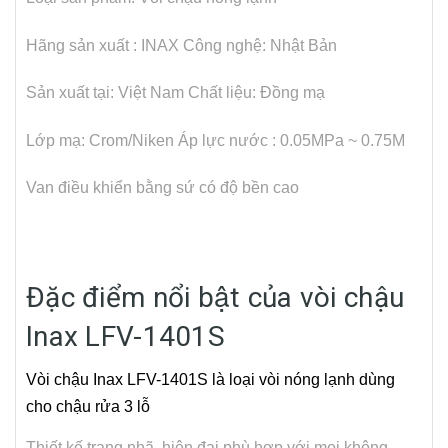
Hãng sản xuất : INAX
Công nghệ: Nhật Bản
Sản xuất tại: Việt Nam
Chất liệu: Đồng mạ
Lớp mạ: Crom/Niken
Áp lực nước : 0.05MPa ~ 0.75M
Van điều khiển bằng sứ có độ bền cao
Đặc điểm nổi bật của vòi chậu
Inax LFV-1401S
Vòi chậu Inax LFV-1401S là loại vòi nóng lạnh dùng
cho chậu rửa 3 lỗ
Thiết kế trang nhã, hiện đại phù hợp với mọi không