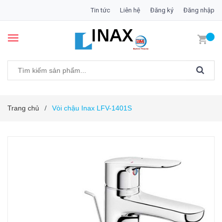
Tin tức
Liên hệ
Đăng ký
Đăng nhập
Trang chủ
Vòi chậu Inax LFV-1401S
/