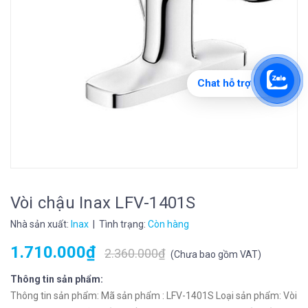
Chat hỗ trợ
Vòi chậu Inax LFV-1401S
Nhà sản xuất:
Inax
| Tình trạng:
Còn hàng
1.710.000₫
2.360.000₫
(
Chưa bao gồm VAT
)
Thông tin sản phẩm:
Thông tin sản phẩm: Mã sản phẩm : LFV-1401S Loại sản phẩm: Vòi