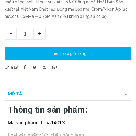
chậu nóng lạnh Hãng sản xuất : INAX Công nghệ: Nhật Bản Sản
xuất tại: Việt Nam Chất liệu: Đồng mạ Lớp mạ: Crom/Niken Áp lực
nước : 0.05MPa ~ 0.75M Van điều khiển bằng sứ có độ...
-
+
Thêm vào giỏ hàng
Chia sẻ:
MÔ TẢ
Thông tin sản phẩm:
Mã sản phẩm : LFV-1401S
Loại sản phẩm: Vòi chậu nóng lạnh