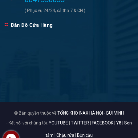
( Phục vụ 24/24, cả thứ 7 & CN )
Bản Đồ Cửa Hàng
© Bản quyền thuộc về
TỔNG KHO INAX HÀ NỘI - BÙI MINH
- Kết nối với chúng tôi:
YOUTUBE
|
TWITTER
|
FACEBOOK
|
Y8
|
Sen
tắm
|
Chậu rửa
|
Bồn cầu